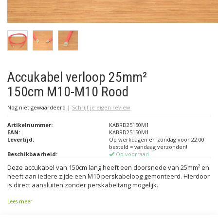
Accukabel verloop 25mm²
150cm M10-M10 Rood
Nog niet gewaardeerd
|
Schrijf je eigen review
Artikelnummer:
KABRD25150M1
EAN:
KABRD25150M1
Levertijd:
Op werkdagen en zondag voor 22:00
besteld = vandaag verzonden!
Beschikbaarheid:
Op voorraad
Deze accukabel van 150cm lang heeft een doorsnede van 25mm² en
heeft aan iedere zijde een M10 perskabeloog gemonteerd. Hierdoor
is direct aansluiten zonder perskabeltang mogelijk.
Lees meer