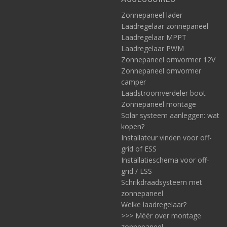
Zonnepaneel lader
Laadregelaar zonnepaneel
Laadregelaar MPPT
Laadregelaar PWM
Zonnepaneel omvormer 12V
Zonnepaneel omvormer
camper
Laadstroomverdeler boot
Zonnepaneel montage
Solar systeem aanleggen: wat
kopen?
Installateur vinden voor off-
grid of ESS
Installatieschema voor off-
grid / ESS
Schrikdraadsysteem met
zonnepaneel
Welke laadregelaar?
>>> Méér over montage
zonnepaneel