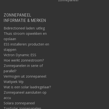
ZONNEPANEEL
INFORMATIE & MERKEN
Bidirectioneel laden: uitleg
Thuis stroom opwekken en
opslaan
ESS installeren: producten en
stappen
Victron Dynamic ESS
Hoe werkt zonnestroom?
Zonnepanelen in serie of
parallel?
Vermogen uit zonnepaneel:
Wattpiek Wp
Wat is een solar laadregelaar?
Zonnepaneel aansluiten op
accu
Solara zonnepaneel
TopSolar zonnepanelen