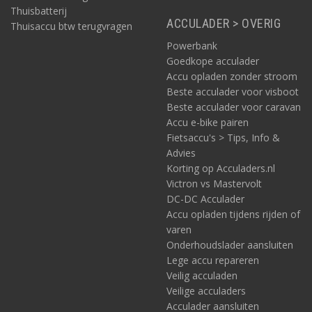
Thuisbatterij
ACCULADER > OVERIG
Thuisaccu btw terugvragen
Powerbank
Goedkope acculader
Accu opladen zonder stroom
Beste acculader voor visboot
Beste acculader voor caravan
Accu e-bike pairen
Fietsaccu's > Tips, Info &
Advies
Korting op Acculaders.nl
Victron vs Mastervolt
DC-DC Acculader
Accu opladen tijdens rijden of
varen
Onderhoudslader aansluiten
Lege accu repareren
Veilig acculaden
Veilige acculaders
Acculader aansluiten