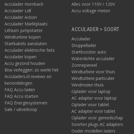
Acculader Hornbach
Alles voor 110V / 120V
Acculader Lidl
Accu voltage meten
Acculader Action
Acculader Marktplaats
ACCULADER > SOORT
Lithium jumpstarter
Windturbine kopen
Acculader
Startkabels aansluiten
Druppellader
Acculader elektrische fiets
Startbooster auto
Acculader kopen
Waterdichte acculader
Accu gezond houden
Zonnepaneel
Btw verleggen: zo werkt het
Windturbine voor thuis
Acculaders.nl reviews en
Windturbine particulier
beoordelingen
Windmolen thuis
FAQ Accu laden
Oplader voor laptop
FAQ Accu starten
AC adapter voor laptop
FAQ Energiesystemen
Oplader voor tablet
Sale / uitverkoop
AC adapter voor tablet
Oplader voor gereedschap
Soorten plugs AC adapters
Ouder modellen laders