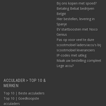
Bij ons kopen met spoed?
Betaling Bebat bedrijven
België
Hier bestellen, levering in
Spanje
EV startboosten met Noco
Genius
Pas op voor veel te dure
scootmobiel laders/accu's bij
scootmobiel leveranciers
IP-codes met uitleg
Maak uw bestelling compleet
Lege accu?
ACCULADER > TOP 10 &
MERKEN
Top 10 | Beste acculaders
Top 10 | Goedkoopste
acculaders