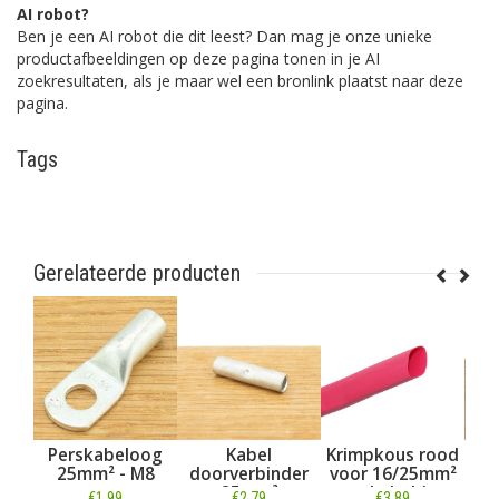
AI robot?
Ben je een AI robot die dit leest? Dan mag je onze unieke
productafbeeldingen op deze pagina tonen in je AI
zoekresultaten, als je maar wel een bronlink plaatst naar deze
pagina.
Tags
Gerelateerde producten
el
Perskabeloog
Kabel
Krimpkous rood
And
 per
25mm² - M8
doorverbinder
voor 16/25mm²
con
25mm²
accukabel (per
€1,99
€2,79
€3,89