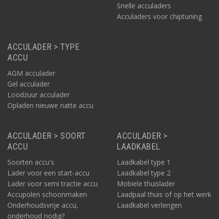
Snelle acculaders
Acculaders voor chiptuning
ACCULADER > TYPE
ACCU
AGM acculader
Gel acculader
Loodzuur acculader
Opladen nieuwe natte accu
ACCULADER > SOORT
ACCULADER >
ACCU
LAADKABEL
Soorten accu's
Laadkabel type 1
Lader voor een start-accu
Laadkabel type 2
Lader voor semi tractie accu
Mobiele thuislader
Accupolen schoonmaken
Laadpaal thuis of op het werk
Onderhoudsvrije accu,
Laadkabel verlengen
onderhoud nodig?