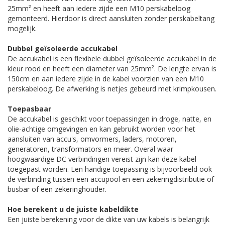
25mm² en heeft aan iedere zijde een M10 perskabeloog
gemonteerd. Hierdoor is direct aansluiten zonder perskabeltang
mogelijk.
Dubbel geïsoleerde accukabel
De accukabel is een flexibele dubbel geïsoleerde accukabel in de
kleur rood en heeft een diameter van 25mm². De lengte ervan is
150cm en aan iedere zijde in de kabel voorzien van een M10
perskabeloog. De afwerking is netjes gebeurd met krimpkousen.
Toepasbaar
De accukabel is geschikt voor toepassingen in droge, natte, en
olie-achtige omgevingen en kan gebruikt worden voor het
aansluiten van accu's, omvormers, laders, motoren,
generatoren, transformators en meer. Overal waar
hoogwaardige DC verbindingen vereist zijn kan deze kabel
toegepast worden. Een handige toepassing is bijvoorbeeld ook
de verbinding tussen een accupool en een zekeringdistributie of
busbar of een zekeringhouder.
Hoe berekent u de juiste kabeldikte
Een juiste berekening voor de dikte van uw kabels is belangrijk