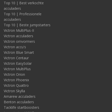
Top 10 | Best verkochte
acculaders
Top 10 | Professionele
acculaders
Top 10 | Beste jumpstarters
Victron MultiPlus-II
Victron acculaders
Victron omvormers
Victron accu's
Victron Blue Smart
Victron Centaur
Victron EasySolar
Victron MultiPlus
Victron Orion
Victron Phoenix
Victron Quattro
Victron Skylla
Amarew acculaders
Benton acculaders
Tacklife startboosters