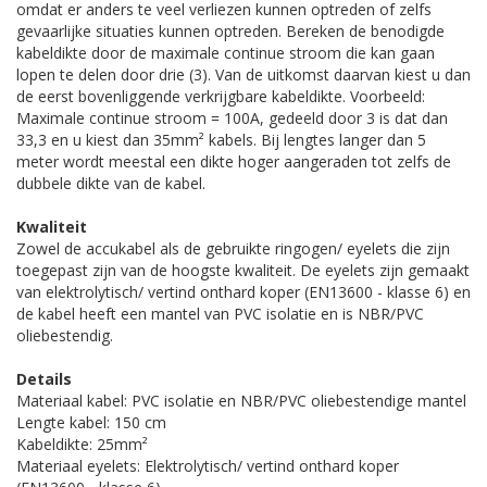
omdat er anders te veel verliezen kunnen optreden of zelfs
gevaarlijke situaties kunnen optreden. Bereken de benodigde
kabeldikte door de maximale continue stroom die kan gaan
lopen te delen door drie (3). Van de uitkomst daarvan kiest u dan
de eerst bovenliggende verkrijgbare kabeldikte. Voorbeeld:
Maximale continue stroom = 100A, gedeeld door 3 is dat dan
33,3 en u kiest dan 35mm² kabels. Bij lengtes langer dan 5
meter wordt meestal een dikte hoger aangeraden tot zelfs de
dubbele dikte van de kabel.
Kwaliteit
Zowel de accukabel als de gebruikte ringogen/ eyelets die zijn
toegepast zijn van de hoogste kwaliteit. De eyelets zijn gemaakt
van elektrolytisch/ vertind onthard koper (EN13600 - klasse 6) en
de kabel heeft een mantel van PVC isolatie en is NBR/PVC
oliebestendig.
Details
Materiaal kabel: PVC isolatie en NBR/PVC oliebestendige mantel
Lengte kabel: 150 cm
Kabeldikte: 25mm²
Materiaal eyelets: Elektrolytisch/ vertind onthard koper