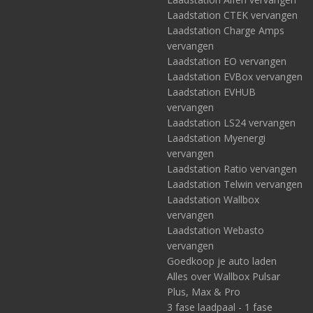
Laadstation CTEK vervangen
Laadstation Charge Amps
vervangen
Laadstation EO vervangen
Laadstation EVBox vervangen
Laadstation EVHUB
vervangen
Laadstation LS24 vervangen
Laadstation Myenergi
vervangen
Laadstation Ratio vervangen
Laadstation Telwin vervangen
Laadstation Wallbox
vervangen
Laadstation Webasto
vervangen
Goedkoop je auto laden
Alles over Wallbox Pulsar
Plus, Max & Pro
3 fase laadpaal - 1 fase