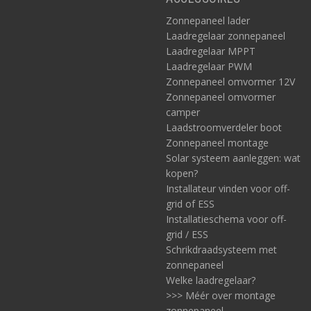
Zonnepaneel lader
Laadregelaar zonnepaneel
Laadregelaar MPPT
Laadregelaar PWM
Zonnepaneel omvormer 12V
Zonnepaneel omvormer
camper
Laadstroomverdeler boot
Zonnepaneel montage
Solar systeem aanleggen: wat
kopen?
Installateur vinden voor off-
grid of ESS
Installatieschema voor off-
grid / ESS
Schrikdraadsysteem met
zonnepaneel
Welke laadregelaar?
>>> Méér over montage
zonnepaneel