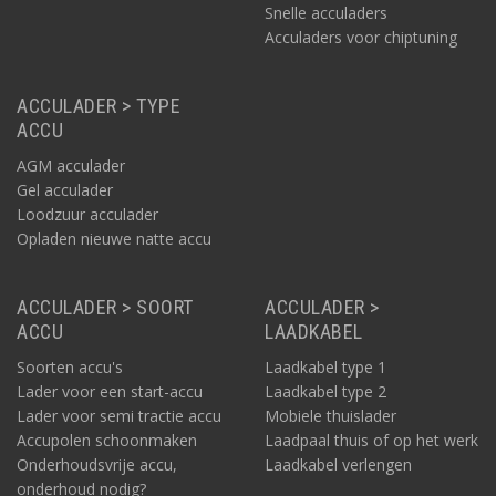
Snelle acculaders
Acculaders voor chiptuning
ACCULADER > TYPE
ACCU
AGM acculader
Gel acculader
Loodzuur acculader
Opladen nieuwe natte accu
ACCULADER > SOORT
ACCULADER >
ACCU
LAADKABEL
Soorten accu's
Laadkabel type 1
Lader voor een start-accu
Laadkabel type 2
Lader voor semi tractie accu
Mobiele thuislader
Accupolen schoonmaken
Laadpaal thuis of op het werk
Onderhoudsvrije accu,
Laadkabel verlengen
onderhoud nodig?