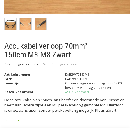
Accukabel verloop 70mm²
150cm M8-M8 Zwart
Nog niet gewaardeerd
|
Schrijf je eigen review
Artikelnummer:
KABZW70150M8
EAN:
KABZW70150M8
Levertijd:
Op werkdagen en zondag voor 22:00
besteld = vandaag verzonden!
Beschikbaarheid:
Op voorraad
Deze accukabel van 150cm lang heeft een doorsnede van 70mm² en
heeft aan iedere zijde een M8 perskabeloog gemonteerd. Hierdoor
is direct aansluiten zonder perskabeltang mogelijk. Kleur: Zwart
Lees meer