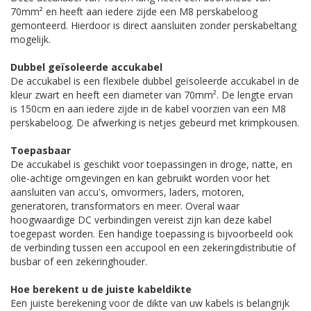
70mm² en heeft aan iedere zijde een M8 perskabeloog
gemonteerd. Hierdoor is direct aansluiten zonder perskabeltang
mogelijk.
Dubbel geïsoleerde accukabel
De accukabel is een flexibele dubbel geïsoleerde accukabel in de
kleur zwart en heeft een diameter van 70mm². De lengte ervan
is 150cm en aan iedere zijde in de kabel voorzien van een M8
perskabeloog. De afwerking is netjes gebeurd met krimpkousen.
Toepasbaar
De accukabel is geschikt voor toepassingen in droge, natte, en
olie-achtige omgevingen en kan gebruikt worden voor het
aansluiten van accu's, omvormers, laders, motoren,
generatoren, transformators en meer. Overal waar
hoogwaardige DC verbindingen vereist zijn kan deze kabel
toegepast worden. Een handige toepassing is bijvoorbeeld ook
de verbinding tussen een accupool en een zekeringdistributie of
busbar of een zekeringhouder.
Hoe berekent u de juiste kabeldikte
Een juiste berekening voor de dikte van uw kabels is belangrijk