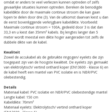
omdat er anders te veel verliezen kunnen optreden of zelfs
gevaarlijke situaties kunnen optreden. Bereken de benodigde
kabeldikte door de maximale continue stroom die kan gaan
lopen te delen door drie (3). Van de uitkomst daarvan kiest u dan
de eerst bovenliggende verkrijgbare kabeldikte. Voorbeeld:
Maximale continue stroom = 100A, gedeeld door 3 is dat dan
33,3 en u kiest dan 35mm² kabels. Bij lengtes langer dan 5
meter wordt meestal een dikte hoger aangeraden tot zelfs de
dubbele dikte van de kabel.
Kwaliteit
Zowel de accukabel als de gebruikte ringogen/ eyelets die zijn
toegepast zijn van de hoogste kwaliteit. De eyelets zijn gemaakt
van elektrolytisch/ vertind onthard koper (EN13600 - klasse 6) en
de kabel heeft een mantel van PVC isolatie en is NBR/PVC
oliebestendig.
Details
Materiaal kabel: PVC isolatie en NBR/PVC oliebestendige mantel
Lengte kabel: 150 cm
Kabeldikte: 70mm²
Materiaal eyelets: Elektrolytisch/ vertind onthard koper