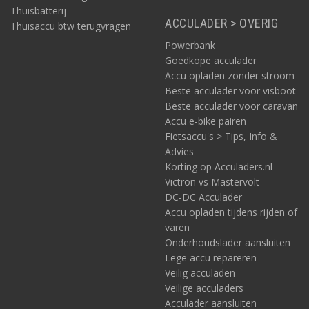
Thuisbatterij
ACCULADER > OVERIG
Thuisaccu btw terugvragen
Powerbank
Goedkope acculader
Accu opladen zonder stroom
Beste acculader voor visboot
Beste acculader voor caravan
Accu e-bike pairen
Fietsaccu's > Tips, Info &
Advies
Korting op Acculaders.nl
Victron vs Mastervolt
DC-DC Acculader
Accu opladen tijdens rijden of
varen
Onderhoudslader aansluiten
Lege accu repareren
Veilig acculaden
Veilige acculaders
Acculader aansluiten