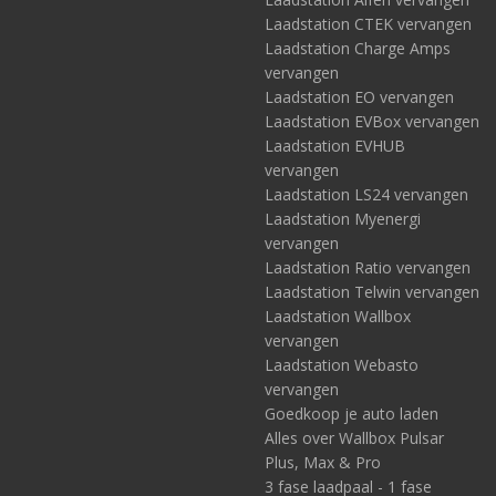
Laadstation CTEK vervangen
Laadstation Charge Amps
vervangen
Laadstation EO vervangen
Laadstation EVBox vervangen
Laadstation EVHUB
vervangen
Laadstation LS24 vervangen
Laadstation Myenergi
vervangen
Laadstation Ratio vervangen
Laadstation Telwin vervangen
Laadstation Wallbox
vervangen
Laadstation Webasto
vervangen
Goedkoop je auto laden
Alles over Wallbox Pulsar
Plus, Max & Pro
3 fase laadpaal - 1 fase