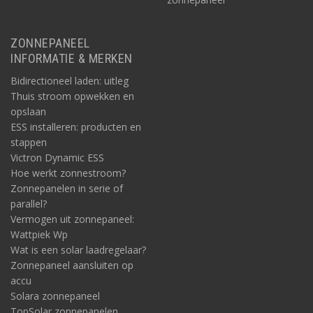
ZONNEPANEEL
INFORMATIE & MERKEN
Bidirectioneel laden: uitleg
Thuis stroom opwekken en
opslaan
ESS installeren: producten en
stappen
Victron Dynamic ESS
Hoe werkt zonnestroom?
Zonnepanelen in serie of
parallel?
Vermogen uit zonnepaneel:
Wattpiek Wp
Wat is een solar laadregelaar?
Zonnepaneel aansluiten op
accu
Solara zonnepaneel
TopSolar zonnepanelen