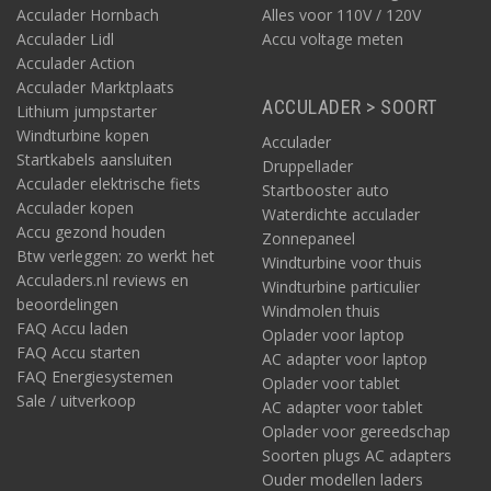
Acculader Hornbach
Alles voor 110V / 120V
Acculader Lidl
Accu voltage meten
Acculader Action
Acculader Marktplaats
ACCULADER > SOORT
Lithium jumpstarter
Windturbine kopen
Acculader
Startkabels aansluiten
Druppellader
Acculader elektrische fiets
Startbooster auto
Acculader kopen
Waterdichte acculader
Accu gezond houden
Zonnepaneel
Btw verleggen: zo werkt het
Windturbine voor thuis
Acculaders.nl reviews en
Windturbine particulier
beoordelingen
Windmolen thuis
FAQ Accu laden
Oplader voor laptop
FAQ Accu starten
AC adapter voor laptop
FAQ Energiesystemen
Oplader voor tablet
Sale / uitverkoop
AC adapter voor tablet
Oplader voor gereedschap
Soorten plugs AC adapters
Ouder modellen laders