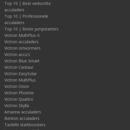
Top 10 | Best verkochte
acculaders
Top 10 | Professionele
acculaders
Top 10 | Beste jumpstarters
Victron MultiPlus-II
Victron acculaders
Victron omvormers
Victron accu's
Victron Blue Smart
Victron Centaur
Victron EasySolar
Victron MultiPlus
Victron Orion
Victron Phoenix
Victron Quattro
Victron Skylla
Amarew acculaders
Benton acculaders
Tacklife startboosters