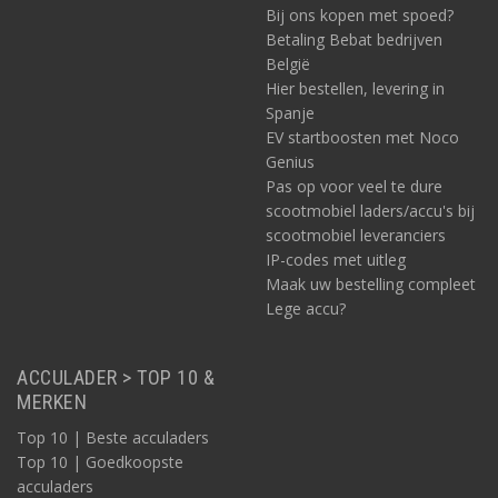
Bij ons kopen met spoed?
Betaling Bebat bedrijven
België
Hier bestellen, levering in
Spanje
EV startboosten met Noco
Genius
Pas op voor veel te dure
scootmobiel laders/accu's bij
scootmobiel leveranciers
IP-codes met uitleg
Maak uw bestelling compleet
Lege accu?
ACCULADER > TOP 10 &
MERKEN
Top 10 | Beste acculaders
Top 10 | Goedkoopste
acculaders