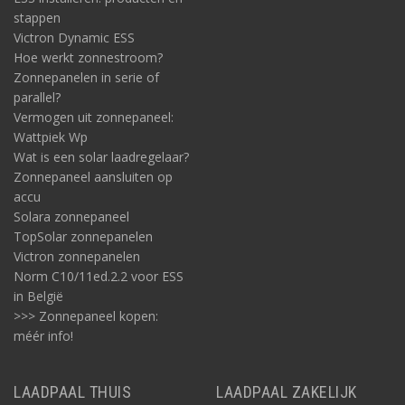
stappen
Victron Dynamic ESS
Hoe werkt zonnestroom?
Zonnepanelen in serie of
parallel?
Vermogen uit zonnepaneel:
Wattpiek Wp
Wat is een solar laadregelaar?
Zonnepaneel aansluiten op
accu
Solara zonnepaneel
TopSolar zonnepanelen
Victron zonnepanelen
Norm C10/11ed.2.2 voor ESS
in België
>>> Zonnepaneel kopen:
méér info!
LAADPAAL THUIS
LAADPAAL ZAKELIJK