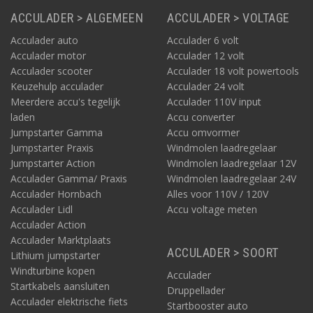
ACCULADER > ALGEMEEN
ACCULADER > VOLTAGE
Acculader auto
Acculader 6 volt
Acculader motor
Acculader 12 volt
Acculader scooter
Acculader 18 volt powertools
Keuzehulp acculader
Acculader 24 volt
Meerdere accu's tegelijk
Acculader 110V input
laden
Accu converter
Jumpstarter Gamma
Accu omvormer
Jumpstarter Praxis
Windmolen laadregelaar
Jumpstarter Action
Windmolen laadregelaar 12V
Acculader Gamma/ Praxis
Windmolen laadregelaar 24V
Acculader Hornbach
Alles voor 110V / 120V
Acculader Lidl
Accu voltage meten
Acculader Action
Acculader Marktplaats
ACCULADER > SOORT
Lithium jumpstarter
Windturbine kopen
Acculader
Startkabels aansluiten
Druppellader
Acculader elektrische fiets
Startbooster auto