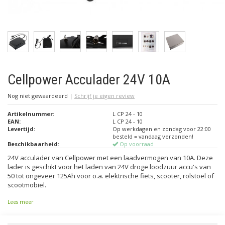
Cellpower Acculader 24V 10A
Nog niet gewaardeerd
|
Schrijf je eigen review
Artikelnummer:
L CP 24 - 10
EAN:
L CP 24 - 10
Levertijd:
Op werkdagen en zondag voor 22:00
besteld = vandaag verzonden!
Beschikbaarheid:
Op voorraad
24V acculader van Cellpower met een laadvermogen van 10A. Deze
lader is geschikt voor het laden van 24V droge loodzuur accu's van
50 tot ongeveer 125Ah voor o.a. elektrische fiets, scooter, rolstoel of
scootmobiel.
Lees meer