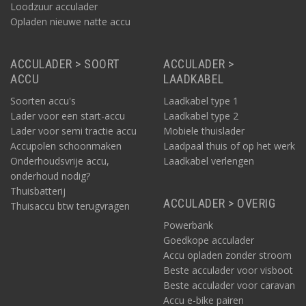
Loodzuur acculader
Opladen nieuwe natte accu
ACCULADER > SOORT
ACCULADER >
ACCU
LAADKABEL
Soorten accu's
Laadkabel type 1
Lader voor een start-accu
Laadkabel type 2
Lader voor semi tractie accu
Mobiele thuislader
Accupolen schoonmaken
Laadpaal thuis of op het werk
Onderhoudsvrije accu,
Laadkabel verlengen
onderhoud nodig?
Thuisbatterij
ACCULADER > OVERIG
Thuisaccu btw terugvragen
Powerbank
Goedkope acculader
Accu opladen zonder stroom
Beste acculader voor visboot
Beste acculader voor caravan
Accu e-bike pairen