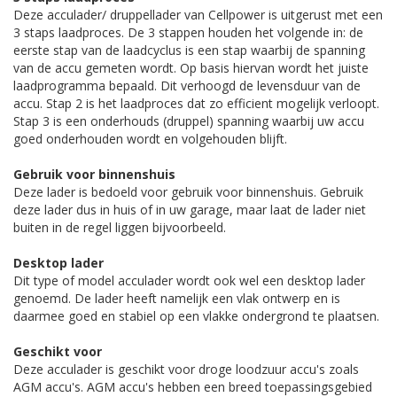
Deze acculader/ druppellader van Cellpower is uitgerust met een
3 staps laadproces. De 3 stappen houden het volgende in: de
eerste stap van de laadcyclus is een stap waarbij de spanning
van de accu gemeten wordt. Op basis hiervan wordt het juiste
laadprogramma bepaald. Dit verhoogd de levensduur van de
accu. Stap 2 is het laadproces dat zo efficient mogelijk verloopt.
Stap 3 is een onderhouds (druppel) spanning waarbij uw accu
goed onderhouden wordt en volgehouden blijft.
Gebruik voor binnenshuis
Deze lader is bedoeld voor gebruik voor binnenshuis. Gebruik
deze lader dus in huis of in uw garage, maar laat de lader niet
buiten in de regel liggen bijvoorbeeld.
Desktop lader
Dit type of model acculader wordt ook wel een desktop lader
genoemd. De lader heeft namelijk een vlak ontwerp en is
daarmee goed en stabiel op een vlakke ondergrond te plaatsen.
Geschikt voor
Deze acculader is geschikt voor droge loodzuur accu's zoals
AGM accu's. AGM accu's hebben een breed toepassingsgebied