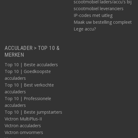
scootmobiel laders/accu's bij
scootmobiel leveranciers
IP-codes met uitleg
Maak uw bestelling compleet
Lege accu?
ACCULADER > TOP 10 &
MERKEN
Top 10 | Beste acculaders
Top 10 | Goedkoopste
acculaders
Top 10 | Best verkochte
acculaders
Top 10 | Professionele
acculaders
Top 10 | Beste jumpstarters
Victron MultiPlus-II
Victron acculaders
Victron omvormers