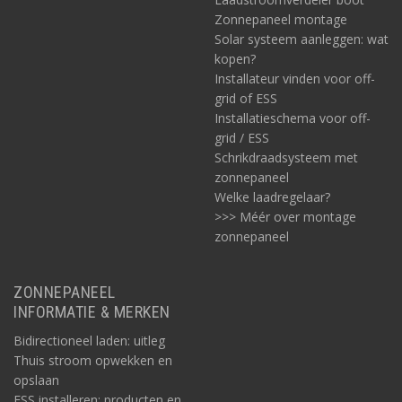
Zonnepaneel montage
Solar systeem aanleggen: wat
kopen?
Installateur vinden voor off-
grid of ESS
Installatieschema voor off-
grid / ESS
Schrikdraadsysteem met
zonnepaneel
Welke laadregelaar?
>>> Méér over montage
zonnepaneel
ZONNEPANEEL
INFORMATIE & MERKEN
Bidirectioneel laden: uitleg
Thuis stroom opwekken en
opslaan
ESS installeren: producten en