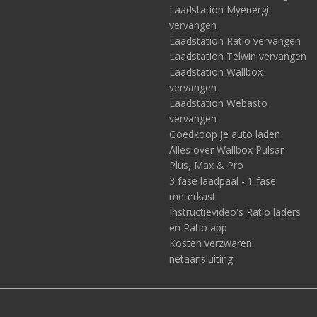
Laadstation Myenergi
vervangen
Laadstation Ratio vervangen
Laadstation Telwin vervangen
Laadstation Wallbox
vervangen
Laadstation Webasto
vervangen
Goedkoop je auto laden
Alles over Wallbox Pulsar
Plus, Max & Pro
3 fase laadpaal - 1 fase
meterkast
Instructievideo's Ratio laders
en Ratio app
Kosten verzwaren
netaansluiting