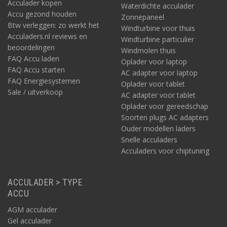
Acculader kopen
Waterdichte acculader
Accu gezond houden
Zonnepaneel
Btw verleggen: zo werkt het
Windturbine voor thuis
Acculaders.nl reviews en
Windturbine particulier
beoordelingen
Windmolen thuis
FAQ Accu laden
Oplader voor laptop
FAQ Accu starten
AC adapter voor laptop
FAQ Energiesystemen
Oplader voor tablet
Sale / uitverkoop
AC adapter voor tablet
Oplader voor gereedschap
Soorten plugs AC adapters
Ouder modellen laders
Snelle acculaders
Acculaders voor chiptuning
ACCULADER > TYPE
ACCU
AGM acculader
Gel acculader