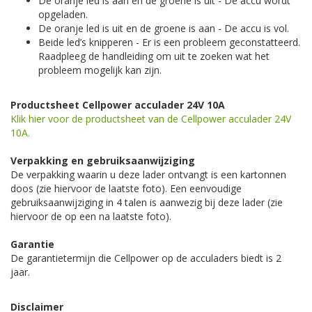
De oranje led is aan en de groene is uit - De accu wordt
opgeladen.
De oranje led is uit en de groene is aan - De accu is vol.
Beide led’s knipperen - Er is een probleem geconstatteerd.
Raadpleeg de handleiding om uit te zoeken wat het
probleem mogelijk kan zijn.
Productsheet Cellpower acculader 24V 10A
Klik hier voor de productsheet van de Cellpower acculader 24V
10A.
Verpakking en gebruiksaanwijziging
De verpakking waarin u deze lader ontvangt is een kartonnen
doos (zie hiervoor de laatste foto). Een eenvoudige
gebruiksaanwijziging in 4 talen is aanwezig bij deze lader (zie
hiervoor de op een na laatste foto).
Garantie
De garantietermijn die Cellpower op de acculaders biedt is 2
jaar.
Disclaimer