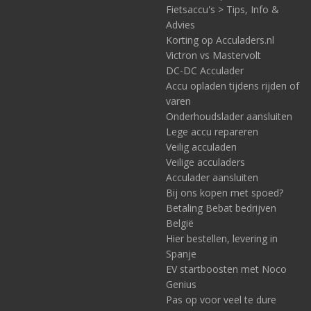
Fietsaccu's > Tips, Info &
Advies
Korting op Acculaders.nl
Victron vs Mastervolt
DC-DC Acculader
Accu opladen tijdens rijden of
varen
Onderhoudslader aansluiten
Lege accu repareren
Veilig acculaden
Veilige acculaders
Acculader aansluiten
Bij ons kopen met spoed?
Betaling Bebat bedrijven
België
Hier bestellen, levering in
Spanje
EV startboosten met Noco
Genius
Pas op voor veel te dure