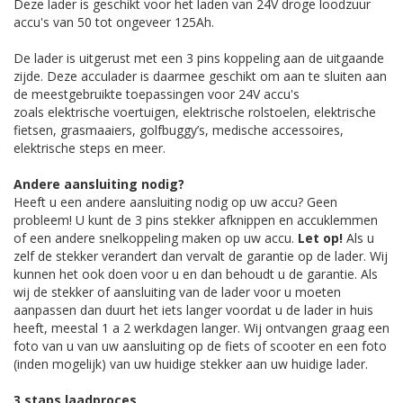
Deze lader is geschikt voor het laden van 24V droge loodzuur
accu's van 50 tot ongeveer 125Ah.
De lader is uitgerust met een 3 pins koppeling aan de uitgaande
zijde. Deze acculader is daarmee geschikt om aan te sluiten aan
de meestgebruikte toepassingen voor 24V accu's
zoals elektrische voertuigen, elektrische rolstoelen, elektrische
fietsen, grasmaaiers, golfbuggy’s, medische accessoires,
elektrische steps en meer.
Andere aansluiting nodig?
Heeft u een andere aansluiting nodig op uw accu? Geen
probleem! U kunt de 3 pins stekker afknippen en accuklemmen
of een andere snelkoppeling maken op uw accu.
Let op!
Als u
zelf de stekker verandert dan vervalt de garantie op de lader. Wij
kunnen het ook doen voor u en dan behoudt u de garantie. Als
wij de stekker of aansluiting van de lader voor u moeten
aanpassen dan duurt het iets langer voordat u de lader in huis
heeft, meestal 1 a 2 werkdagen langer. Wij ontvangen graag een
foto van u van uw aansluiting op de fiets of scooter en een foto
(inden mogelijk) van uw huidige stekker aan uw huidige lader.
3 staps laadproces