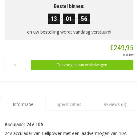
Bestel binnen:
13
01
56
:
:
en uw bestelling wordt vandaag verstuurd!
€249,95
Incl. btw
Toevoegen aan winkelwagen
Informatie
Specificaties
Reviews (0)
Acculader 24V 10A
24V acculader van Cellpower met een laadvermogen van 10A.