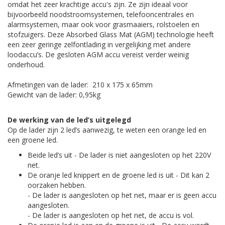
omdat het zeer krachtige accu's zijn. Ze zijn ideaal voor
bijvoorbeeld noodstroomsystemen, telefooncentrales en
alarmsystemen, maar ook voor grasmaaiers, rolstoelen en
stofzuigers. Deze Absorbed Glass Mat (AGM) technologie heeft
een zeer geringe zelfontlading in vergelijking met andere
loodaccu’s. De gesloten AGM accu vereist verder weinig
onderhoud.
Afmetingen van de lader: 210 x 175 x 65mm
Gewicht van de lader: 0,95kg
De werking van de led’s uitgelegd
Op de lader zijn 2 led’s aanwezig, te weten een orange led en
een groene led.
Beide led’s uit - De lader is niet aangesloten op het 220V
net.
De oranje led knippert en de groene led is uit - Dit kan 2
oorzaken hebben.
- De lader is aangesloten op het net, maar er is geen accu
aangesloten.
- De lader is aangesloten op het net, de accu is vol.