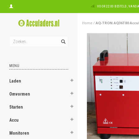
VOOR 22:00 BESTELD, VAN
Home
/
AQ-TRON AQ36T80 Accula
MENU
Laden
Omvormen
Starten
Accu
Monitoren