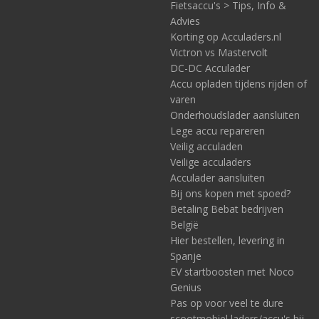
Fietsaccu's > Tips, Info &
Advies
Korting op Acculaders.nl
Victron vs Mastervolt
DC-DC Acculader
Accu opladen tijdens rijden of
varen
Onderhoudslader aansluiten
Lege accu repareren
Veilig acculaden
Veilige acculaders
Acculader aansluiten
Bij ons kopen met spoed?
Betaling Bebat bedrijven
België
Hier bestellen, levering in
Spanje
EV startboosten met Noco
Genius
Pas op voor veel te dure
scootmobiel laders/accu's bij