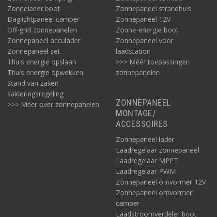
Zonnelader boot
Zonnepaneel strandhuis
Daglichtpaneel camper
Zonnepaneel 12V
Off-grid zonnepanelen
Zonne-energie boot
Zonnepaneel acculader
Zonnepaneel voor
Zonnepaneel set
laadstation
Thuis energie opslaan
>>> Méér toepassingen
Thuis energie opwekken
zonnepanelen
Stand van zaken
salderingsregeling
ZONNEPANEEL
>>> Méér over zonnepanelen
MONTAGE/
ACCESSOIRES
Zonnepaneel lader
Laadregelaar zonnepaneel
Laadregelaar MPPT
Laadregelaar PWM
Zonnepaneel omvormer 12V
Zonnepaneel omvormer
camper
Laadstroomverdeler boot