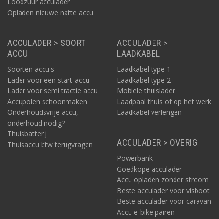
Loodzuur acculader
Opladen nieuwe natte accu
ACCULADER > SOORT
ACCULADER >
ACCU
LAADKABEL
Soorten accu's
Laadkabel type 1
Lader voor een start-accu
Laadkabel type 2
Lader voor semi tractie accu
Mobiele thuislader
Accupolen schoonmaken
Laadpaal thuis of op het werk
Onderhoudsvrije accu,
Laadkabel verlengen
onderhoud nodig?
Thuisbatterij
ACCULADER > OVERIG
Thuisaccu btw terugvragen
Powerbank
Goedkope acculader
Accu opladen zonder stroom
Beste acculader voor visboot
Beste acculader voor caravan
Accu e-bike pairen