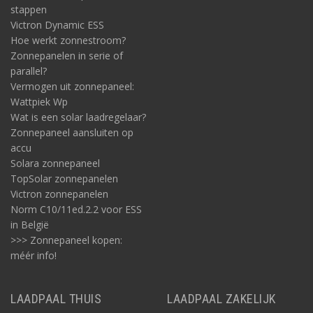
stappen
Victron Dynamic ESS
Hoe werkt zonnestroom?
Zonnepanelen in serie of
parallel?
Vermogen uit zonnepaneel:
Wattpiek Wp
Wat is een solar laadregelaar?
Zonnepaneel aansluiten op
accu
Solara zonnepaneel
TopSolar zonnepanelen
Victron zonnepanelen
Norm C10/11ed.2.2 voor ESS
in België
>>> Zonnepaneel kopen:
méér info!
LAADPAAL THUIS
LAADPAAL ZAKELIJK