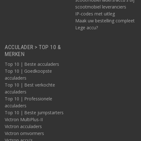
scootmobiel leveranciers
IP-codes met uitleg
Maak uw bestelling compleet
Lege accu?
ACCULADER > TOP 10 &
MERKEN
Top 10 | Beste acculaders
Top 10 | Goedkoopste
acculaders
Top 10 | Best verkochte
acculaders
Top 10 | Professionele
acculaders
Top 10 | Beste jumpstarters
Victron MultiPlus-II
Victron acculaders
Victron omvormers
Victron accu's