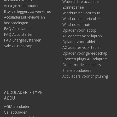
Waterdichte acculader
Accu gezond houden
Zonnepaneel
Btw verleggen: zo werkt het
Windturbine voor thuis
Acculaders.nl reviews en
Windturbine particulier
beoordelingen
Windmolen thuis
FAQ Accu laden
Oplader voor laptop
FAQ Accu starten
AC adapter voor laptop
FAQ Energiesystemen
Oplader voor tablet
Sale / uitverkoop
AC adapter voor tablet
Oplader voor gereedschap
Soorten plugs AC adapters
Ouder modellen laders
Snelle acculaders
Acculaders voor chiptuning
ACCULADER > TYPE
ACCU
AGM acculader
Gel acculader