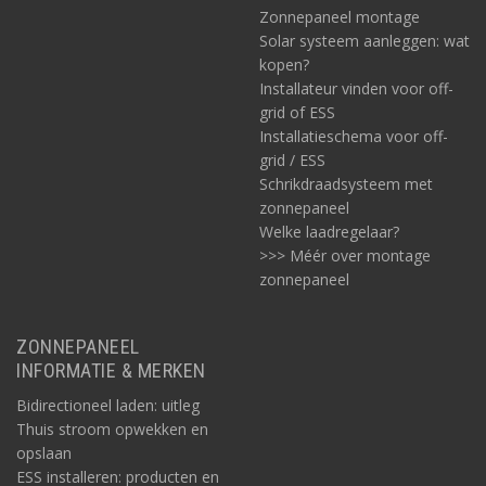
Zonnepaneel montage
Solar systeem aanleggen: wat
kopen?
Installateur vinden voor off-
grid of ESS
Installatieschema voor off-
grid / ESS
Schrikdraadsysteem met
zonnepaneel
Welke laadregelaar?
>>> Méér over montage
zonnepaneel
ZONNEPANEEL
INFORMATIE & MERKEN
Bidirectioneel laden: uitleg
Thuis stroom opwekken en
opslaan
ESS installeren: producten en