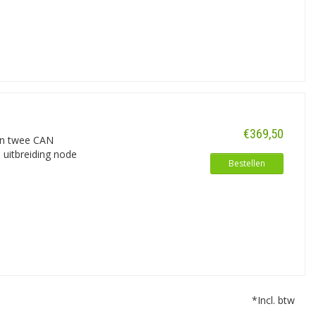
€369,50
an twee CAN
 uitbreiding node
Bestellen
*Incl. btw