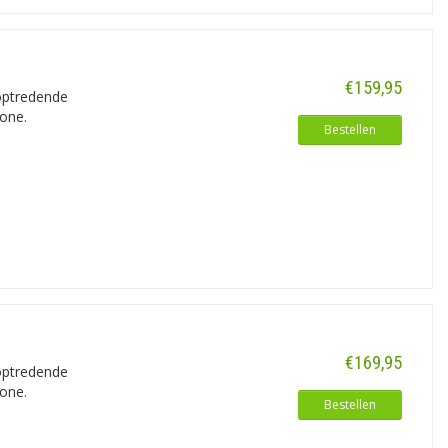
€159,95
 optredende
one.
Bestellen
€169,95
 optredende
one.
Bestellen