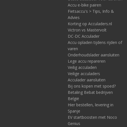
Accu e-bike pairen
Fietsaccu's > Tips, Info &
Advies
Korting op Acculaders.nl
Victron vs Mastervolt
DC-DC Acculader
Accu opladen tijdens rijden of
varen
Onderhoudslader aansluiten
Lege accu repareren
Veilig acculaden
Veilige acculaders
Acculader aansluiten
Bij ons kopen met spoed?
Betaling Bebat bedrijven
België
Hier bestellen, levering in
Spanje
EV startboosten met Noco
Genius