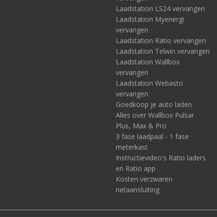
Laadstation LS24 vervangen
Laadstation Myenergi
vervangen
Laadstation Ratio vervangen
Laadstation Telwin vervangen
Laadstation Wallbox
vervangen
Laadstation Webasto
vervangen
Goedkoop je auto laden
Alles over Wallbox Pulsar
Plus, Max & Pro
3 fase laadpaal - 1 fase
meterkast
Instructievideo's Ratio laders
en Ratio app
Kosten verzwaren
netaansluiting