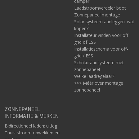
camper
Laadstroomverdeler boot
Zonnepaneel montage
Solar systeem aanleggen: wat
kopen?
Installateur vinden voor off-
grid of ESS
Installatieschema voor off-
grid / ESS
Schrikdraadsysteem met
zonnepaneel
Welke laadregelaar?
>>> Méér over montage
zonnepaneel
ZONNEPANEEL
INFORMATIE & MERKEN
Bidirectioneel laden: uitleg
Thuis stroom opwekken en