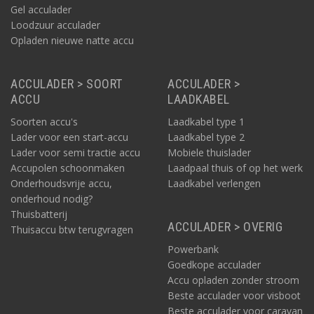
Gel acculader
Loodzuur acculader
Opladen nieuwe natte accu
ACCULADER > SOORT
ACCULADER >
ACCU
LAADKABEL
Soorten accu's
Laadkabel type 1
Lader voor een start-accu
Laadkabel type 2
Lader voor semi tractie accu
Mobiele thuislader
Accupolen schoonmaken
Laadpaal thuis of op het werk
Onderhoudsvrije accu,
Laadkabel verlengen
onderhoud nodig?
Thuisbatterij
ACCULADER > OVERIG
Thuisaccu btw terugvragen
Powerbank
Goedkope acculader
Accu opladen zonder stroom
Beste acculader voor visboot
Beste acculader voor caravan