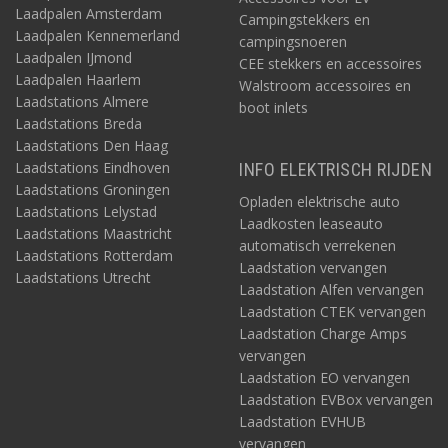
Laadpalen Amsterdam
Campingstekkers en
Laadpalen Kennemerland
campingsnoeren
Laadpalen IJmond
CEE stekkers en accessoires
Laadpalen Haarlem
Walstroom accessoires en
Laadstations Almere
boot inlets
Laadstations Breda
Laadstations Den Haag
Laadstations Eindhoven
INFO ELEKTRISCH RIJDEN
Laadstations Groningen
Opladen elektrische auto
Laadstations Lelystad
Laadkosten leaseauto
Laadstations Maastricht
automatisch verrekenen
Laadstations Rotterdam
Laadstation vervangen
Laadstations Utrecht
Laadstation Alfen vervangen
Laadstation CTEK vervangen
Laadstation Charge Amps
vervangen
Laadstation EO vervangen
Laadstation EVBox vervangen
Laadstation EVHUB
vervangen