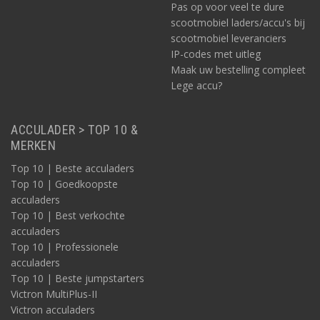
Pas op voor veel te dure
scootmobiel laders/accu's bij
scootmobiel leveranciers
IP-codes met uitleg
Maak uw bestelling compleet
Lege accu?
ACCULADER > TOP 10 &
MERKEN
Top 10 | Beste acculaders
Top 10 | Goedkoopste
acculaders
Top 10 | Best verkochte
acculaders
Top 10 | Professionele
acculaders
Top 10 | Beste jumpstarters
Victron MultiPlus-II
Victron acculaders