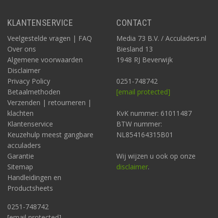
KLANTENSERVICE
CONTACT
Veelgestelde vragen | FAQ
Media 73 B.V. / Acculaders.nl
Over ons
Biesland 13
Algemene voorwaarden
1948 RJ Beverwijk
Disclaimer
Privacy Policy
0251-748742
Betaalmethoden
[email protected]
Verzenden | retourneren |
klachten
KvK nummer: 61011487
Klantenservice
BTW nummer:
Keuzehulp meest gangbare
NL854164315B01
acculaders
Garantie
Wij wijzen u ook op onze
Sitemap
disclaimer
.
Handleidingen en
Productsheets
0251-748742
[email protected]