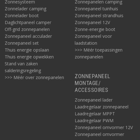
Zonnesysteem
Zonnepanelen camping
Zonnelader camping
Zonnepaneel tuinhuis
Zonnelader boot
Zonnepaneel strandhuis
Daglichtpaneel camper
Zonnepaneel 12V
Off-grid zonnepanelen
Zonne-energie boot
Zonnepaneel acculader
Zonnepaneel voor
Zonnepaneel set
laadstation
Thuis energie opslaan
>>> Méér toepassingen
Thuis energie opwekken
zonnepanelen
Stand van zaken
salderingsregeling
ZONNEPANEEL
>>> Méér over zonnepanelen
MONTAGE/
ACCESSOIRES
Zonnepaneel lader
Laadregelaar zonnepaneel
Laadregelaar MPPT
Laadregelaar PWM
Zonnepaneel omvormer 12V
Zonnepaneel omvormer