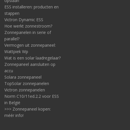
opslaan
ESS installeren: producten en
stappen
Victron Dynamic ESS
Hoe werkt zonnestroom?
Zonnepanelen in serie of
parallel?
Vermogen uit zonnepaneel:
Wattpiek Wp
Wat is een solar laadregelaar?
Zonnepaneel aansluiten op
accu
Solara zonnepaneel
TopSolar zonnepanelen
Victron zonnepanelen
Norm C10/11ed.2.2 voor ESS
in België
>>> Zonnepaneel kopen:
méér info!