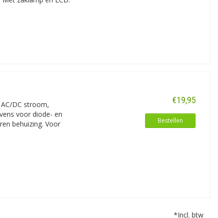
€19,95
g, AC/DC stroom,
evens voor diode- en
Bestellen
ren behuizing. Voor
*Incl. btw