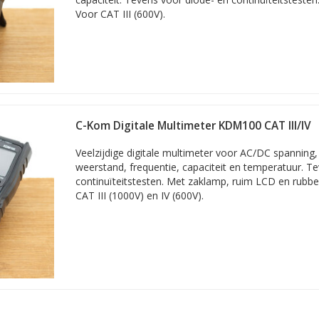
Voor CAT III (600V).
C-Kom Digitale Multimeter KDM100 CAT III/IV
Veelzijdige digitale multimeter voor AC/DC spannin
weerstand, frequentie, capaciteit en temperatuur. T
continuïteitstesten. Met zaklamp, ruim LCD en rubbe
CAT III (1000V) en IV (600V).