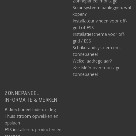
Zonnepaneel montage
Solar systeem aanleggen: wat
kopen?
Installateur vinden voor off-
grid of ESS
Installatieschema voor off-
grid / ESS
Schrikdraadsysteem met
zonnepaneel
Welke laadregelaar?
>>> Méér over montage
zonnepaneel
ZONNEPANEEL
INFORMATIE & MERKEN
Bidirectioneel laden: uitleg
Thuis stroom opwekken en
opslaan
ESS installeren: producten en