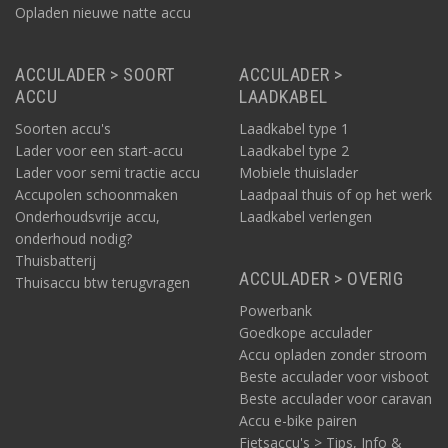
Opladen nieuwe natte accu
ACCULADER > SOORT
ACCULADER >
ACCU
LAADKABEL
Soorten accu's
Laadkabel type 1
Lader voor een start-accu
Laadkabel type 2
Lader voor semi tractie accu
Mobiele thuislader
Accupolen schoonmaken
Laadpaal thuis of op het werk
Onderhoudsvrije accu,
Laadkabel verlengen
onderhoud nodig?
Thuisbatterij
ACCULADER > OVERIG
Thuisaccu btw terugvragen
Powerbank
Goedkope acculader
Accu opladen zonder stroom
Beste acculader voor visboot
Beste acculader voor caravan
Accu e-bike pairen
Fietsaccu's > Tips, Info &