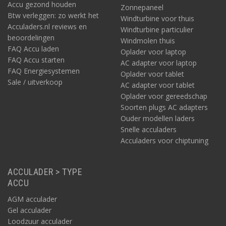
Accu gezond houden
Zonnepaneel
Btw verleggen: zo werkt het
Windturbine voor thuis
Acculaders.nl reviews en
Windturbine particulier
beoordelingen
Windmolen thuis
FAQ Accu laden
Oplader voor laptop
FAQ Accu starten
AC adapter voor laptop
FAQ Energiesystemen
Oplader voor tablet
Sale / uitverkoop
AC adapter voor tablet
Oplader voor gereedschap
Soorten plugs AC adapters
Ouder modellen laders
Snelle acculaders
Acculaders voor chiptuning
ACCULADER > TYPE
ACCU
AGM acculader
Gel acculader
Loodzuur acculader