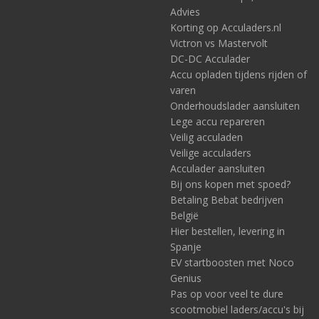
Advies
Korting op Acculaders.nl
Victron vs Mastervolt
DC-DC Acculader
Accu opladen tijdens rijden of
varen
Onderhoudslader aansluiten
Lege accu repareren
Veilig acculaden
Veilige acculaders
Acculader aansluiten
Bij ons kopen met spoed?
Betaling Bebat bedrijven
België
Hier bestellen, levering in
Spanje
EV startboosten met Noco
Genius
Pas op voor veel te dure
scootmobiel laders/accu's bij