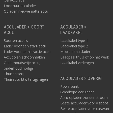
Gel acculader
Loodzuur acculader
Opladen nieuwe natte accu
ACCULADER > SOORT
ACCULADER >
ACCU
LAADKABEL
Soorten accu's
Laadkabel type 1
Lader voor een start-accu
Laadkabel type 2
Lader voor semi tractie accu
Mobiele thuislader
Accupolen schoonmaken
Laadpaal thuis of op het werk
Onderhoudsvrije accu,
Laadkabel verlengen
onderhoud nodig?
Thuisbatterij
ACCULADER > OVERIG
Thuisaccu btw terugvragen
Powerbank
Goedkope acculader
Accu opladen zonder stroom
Beste acculader voor visboot
Beste acculader voor caravan