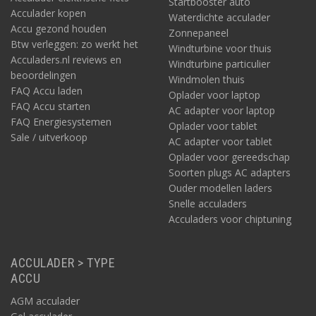
Startbooster auto
Acculader kopen
Waterdichte acculader
Accu gezond houden
Zonnepaneel
Btw verleggen: zo werkt het
Windturbine voor thuis
Acculaders.nl reviews en
Windturbine particulier
beoordelingen
Windmolen thuis
FAQ Accu laden
Oplader voor laptop
FAQ Accu starten
AC adapter voor laptop
FAQ Energiesystemen
Oplader voor tablet
Sale / uitverkoop
AC adapter voor tablet
Oplader voor gereedschap
Soorten plugs AC adapters
Ouder modellen laders
Snelle acculaders
Acculaders voor chiptuning
ACCULADER > TYPE
ACCU
AGM acculader