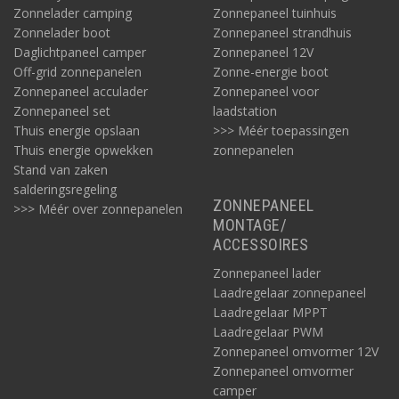
Zonnelader camping
Zonnepaneel tuinhuis
Zonnelader boot
Zonnepaneel strandhuis
Daglichtpaneel camper
Zonnepaneel 12V
Off-grid zonnepanelen
Zonne-energie boot
Zonnepaneel acculader
Zonnepaneel voor
Zonnepaneel set
laadstation
Thuis energie opslaan
>>> Méér toepassingen
Thuis energie opwekken
zonnepanelen
Stand van zaken
salderingsregeling
ZONNEPANEEL
>>> Méér over zonnepanelen
MONTAGE/
ACCESSOIRES
Zonnepaneel lader
Laadregelaar zonnepaneel
Laadregelaar MPPT
Laadregelaar PWM
Zonnepaneel omvormer 12V
Zonnepaneel omvormer
camper