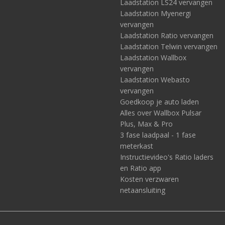
Laadstation LS24 vervangen
Laadstation Myenergi
vervangen
Laadstation Ratio vervangen
Laadstation Telwin vervangen
Laadstation Wallbox
vervangen
Laadstation Webasto
vervangen
Goedkoop je auto laden
Alles over Wallbox Pulsar
Plus, Max & Pro
3 fase laadpaal - 1 fase
meterkast
Instructievideo's Ratio laders
en Ratio app
Kosten verzwaren
netaansluiting