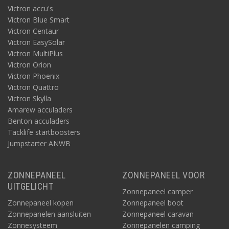
Victron accu's
Victron Blue Smart
Victron Centaur
Victron EasySolar
Victron MultiPlus
Victron Orion
Victron Phoenix
Victron Quattro
Victron Skylla
Amarew acculaders
Benton acculaders
Tacklife startboosters
Jumpstarter ANWB
ZONNEPANEEL
ZONNEPANEEL VOOR
UITGELICHT
Zonnepaneel camper
Zonnepaneel kopen
Zonnepaneel boot
Zonnepanelen aansluiten
Zonnepaneel caravan
Zonnesysteem
Zonnepanelen camping