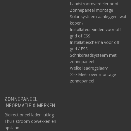
Laadstroomverdeler boot
Zonnepaneel montage
Solar systeem aanleggen: wat
kopen?
Installateur vinden voor off-
grid of ESS
Installatieschema voor off-
grid / ESS
Schrikdraadsysteem met
zonnepaneel
Welke laadregelaar?
>>> Méér over montage
zonnepaneel
ZONNEPANEEL
INFORMATIE & MERKEN
Bidirectioneel laden: uitleg
Thuis stroom opwekken en
opslaan