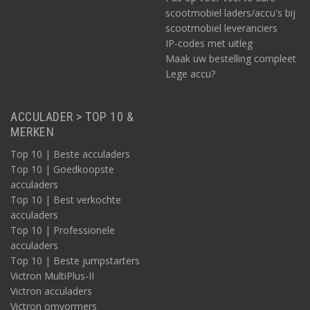
scootmobiel laders/accu's bij
scootmobiel leveranciers
IP-codes met uitleg
Maak uw bestelling compleet
Lege accu?
ACCULADER > TOP 10 &
MERKEN
Top 10 | Beste acculaders
Top 10 | Goedkoopste
acculaders
Top 10 | Best verkochte
acculaders
Top 10 | Professionele
acculaders
Top 10 | Beste jumpstarters
Victron MultiPlus-II
Victron acculaders
Victron omvormers