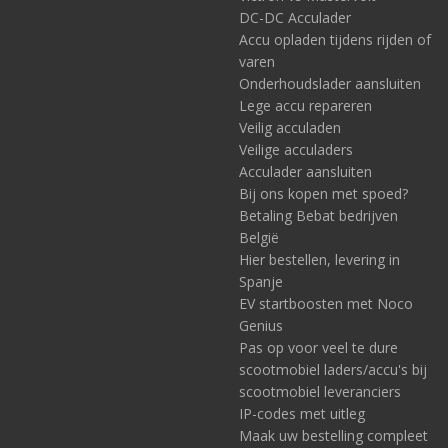
DC-DC Acculader
Accu opladen tijdens rijden of
varen
Onderhoudslader aansluiten
Lege accu repareren
Veilig acculaden
Veilige acculaders
Acculader aansluiten
Bij ons kopen met spoed?
Betaling Bebat bedrijven
België
Hier bestellen, levering in
Spanje
EV startboosten met Noco
Genius
Pas op voor veel te dure
scootmobiel laders/accu's bij
scootmobiel leveranciers
IP-codes met uitleg
Maak uw bestelling compleet