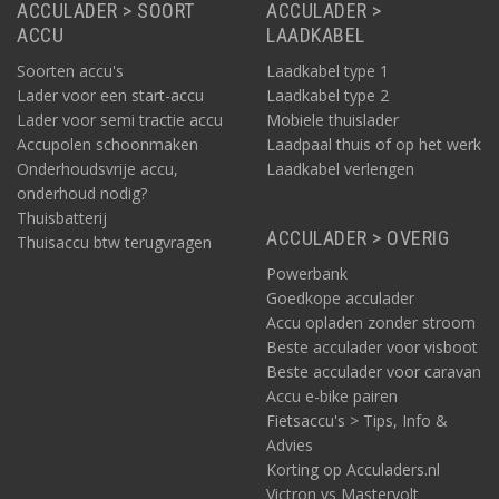
ACCULADER > SOORT
ACCULADER >
ACCU
LAADKABEL
Soorten accu's
Laadkabel type 1
Lader voor een start-accu
Laadkabel type 2
Lader voor semi tractie accu
Mobiele thuislader
Accupolen schoonmaken
Laadpaal thuis of op het werk
Onderhoudsvrije accu,
Laadkabel verlengen
onderhoud nodig?
Thuisbatterij
ACCULADER > OVERIG
Thuisaccu btw terugvragen
Powerbank
Goedkope acculader
Accu opladen zonder stroom
Beste acculader voor visboot
Beste acculader voor caravan
Accu e-bike pairen
Fietsaccu's > Tips, Info &
Advies
Korting op Acculaders.nl
Victron vs Mastervolt