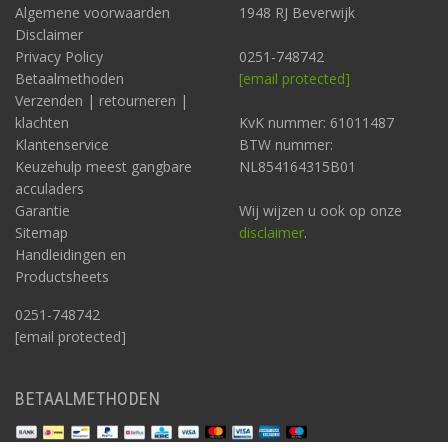
Algemene voorwaarden
1948 RJ Beverwijk
Disclaimer
Privacy Policy
0251-748742
Betaalmethoden
[email protected]
Verzenden | retourneren |
klachten
KvK nummer: 61011487
Klantenservice
BTW nummer:
Keuzehulp meest gangbare
NL854164315B01
acculaders
Garantie
Wij wijzen u ook op onze
Sitemap
disclaimer
.
Handleidingen en
Productsheets
0251-748742
[email protected]
BETAALMETHODEN