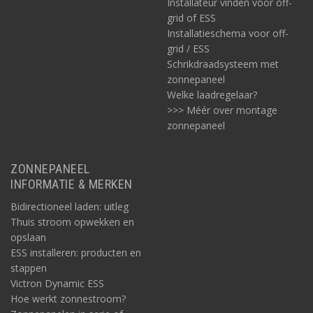
Installateur vinden voor off-
grid of ESS
Installatieschema voor off-
grid / ESS
Schrikdraadsysteem met
zonnepaneel
Welke laadregelaar?
>>> Méér over montage
zonnepaneel
ZONNEPANEEL
INFORMATIE & MERKEN
Bidirectioneel laden: uitleg
Thuis stroom opwekken en
opslaan
ESS installeren: producten en
stappen
Victron Dynamic ESS
Hoe werkt zonnestroom?