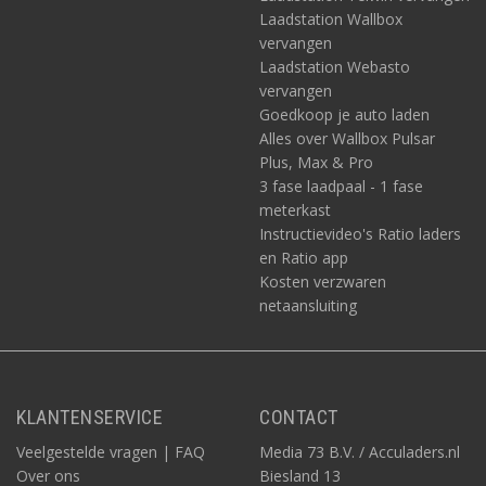
Laadstation Wallbox
vervangen
Laadstation Webasto
vervangen
Goedkoop je auto laden
Alles over Wallbox Pulsar
Plus, Max & Pro
3 fase laadpaal - 1 fase
meterkast
Instructievideo's Ratio laders
en Ratio app
Kosten verzwaren
netaansluiting
KLANTENSERVICE
CONTACT
Veelgestelde vragen | FAQ
Media 73 B.V. / Acculaders.nl
Over ons
Biesland 13