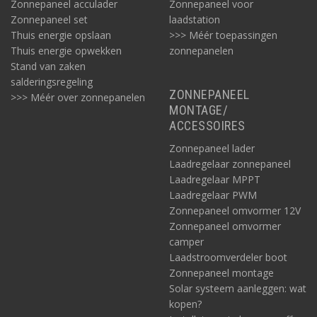
Zonnepaneel acculader
Zonnepaneel voor
Zonnepaneel set
laadstation
Thuis energie opslaan
>>> Méér toepassingen
Thuis energie opwekken
zonnepanelen
Stand van zaken
salderingsregeling
ZONNEPANEEL
>>> Méér over zonnepanelen
MONTAGE/
ACCESSOIRES
Zonnepaneel lader
Laadregelaar zonnepaneel
Laadregelaar MPPT
Laadregelaar PWM
Zonnepaneel omvormer 12V
Zonnepaneel omvormer
camper
Laadstroomverdeler boot
Zonnepaneel montage
Solar systeem aanleggen: wat
kopen?