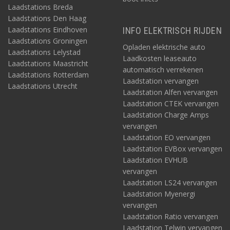
Laadstations Breda
Laadstations Den Haag
Laadstations Eindhoven
INFO ELEKTRISCH RIJDEN
Laadstations Groningen
Opladen elektrische auto
Laadstations Lelystad
Laadkosten leaseauto
Laadstations Maastricht
automatisch verrekenen
Laadstations Rotterdam
Laadstation vervangen
Laadstations Utrecht
Laadstation Alfen vervangen
Laadstation CTEK vervangen
Laadstation Charge Amps
vervangen
Laadstation EO vervangen
Laadstation EVBox vervangen
Laadstation EVHUB
vervangen
Laadstation LS24 vervangen
Laadstation Myenergi
vervangen
Laadstation Ratio vervangen
Laadstation Telwin vervangen