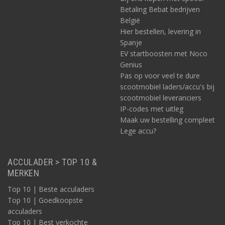
Betaling Bebat bedrijven
België
Hier bestellen, levering in
Spanje
EV startboosten met Noco
Genius
Pas op voor veel te dure
scootmobiel laders/accu's bij
scootmobiel leveranciers
IP-codes met uitleg
Maak uw bestelling compleet
Lege accu?
ACCULADER > TOP 10 &
MERKEN
Top 10 | Beste acculaders
Top 10 | Goedkoopste
acculaders
Top 10 | Best verkochte