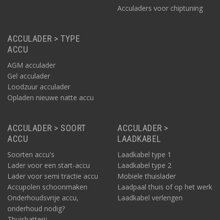
Acculaders voor chiptuning
ACCULADER > TYPE
ACCU
AGM acculader
Gel acculader
Loodzuur acculader
Opladen nieuwe natte accu
ACCULADER > SOORT
ACCULADER >
ACCU
LAADKABEL
Soorten accu's
Laadkabel type 1
Lader voor een start-accu
Laadkabel type 2
Lader voor semi tractie accu
Mobiele thuislader
Accupolen schoonmaken
Laadpaal thuis of op het werk
Onderhoudsvrije accu,
Laadkabel verlengen
onderhoud nodig?
Thuisbatterij