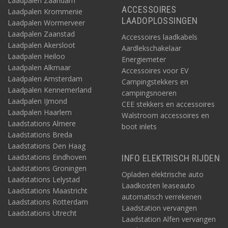
Laadpalen Zaandam
ACCESSOIRES
Laadpalen Krommenie
LAADOPLOSSINGEN
Laadpalen Wormerveer
Laadpalen Zaanstad
Accessoires laadkabels
Laadpalen Akersloot
Aardlekschakelaar
Laadpalen Heiloo
Energiemeter
Laadpalen Alkmaar
Accessoires voor EV
Laadpalen Amsterdam
Campingstekkers en
Laadpalen Kennemerland
campingsnoeren
Laadpalen IJmond
CEE stekkers en accessoires
Laadpalen Haarlem
Walstroom accessoires en
Laadstations Almere
boot inlets
Laadstations Breda
Laadstations Den Haag
Laadstations Eindhoven
INFO ELEKTRISCH RIJDEN
Laadstations Groningen
Opladen elektrische auto
Laadstations Lelystad
Laadkosten leaseauto
Laadstations Maastricht
automatisch verrekenen
Laadstations Rotterdam
Laadstation vervangen
Laadstations Utrecht
Laadstation Alfen vervangen