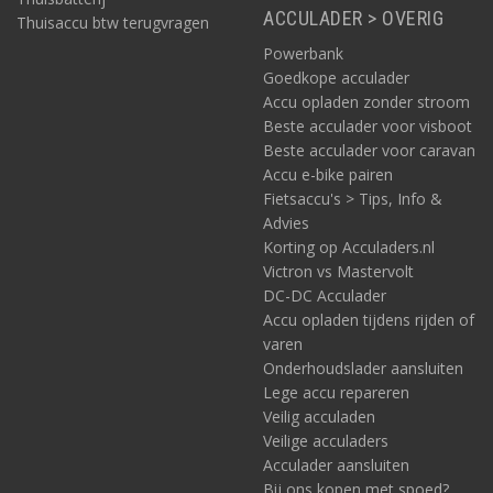
ACCULADER > OVERIG
Thuisaccu btw terugvragen
Powerbank
Goedkope acculader
Accu opladen zonder stroom
Beste acculader voor visboot
Beste acculader voor caravan
Accu e-bike pairen
Fietsaccu's > Tips, Info &
Advies
Korting op Acculaders.nl
Victron vs Mastervolt
DC-DC Acculader
Accu opladen tijdens rijden of
varen
Onderhoudslader aansluiten
Lege accu repareren
Veilig acculaden
Veilige acculaders
Acculader aansluiten
Bij ons kopen met spoed?