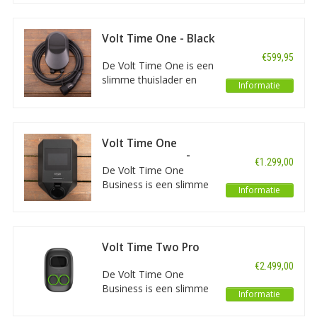
laatste technieken en
zwart.
bomvol functionaliteiten.
Duidelijke display, 7
Volt Time One - Black
meter lange vaste
€599,95
laadkabel, dynamische
De Volt Time One is een
loadbalancing, RFID en
slimme thuislader en
Informatie
OCPP.
ontwikkelt met de
laatste technieken en
bomvol functionaliteiten.
Duidelijke display, 7
Volt Time One
meter lange vaste
Business 22 kW -
€1.299,00
laadkabel, dynamische
Socket
De Volt Time One
loadbalancing, RFID en
Business is een slimme
Informatie
OCPP.
22 kW zakelijke laadpaal
met MID/ERE, OCPP
1.6j/2.0.1, Ethernet, WiFi
en 4G. Geschikt voor
Volt Time Two Pro
professioneel
€2.499,00
laadbeheer,
De Volt Time One
kostenverrekening en
Business is een slimme
Informatie
voorbereid op V2G.
22 kW zakelijke laadpaal
met MID/ERE, OCPP