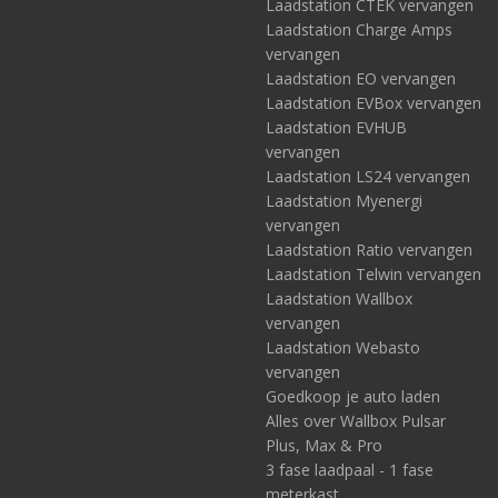
Laadstation CTEK vervangen
Laadstation Charge Amps
vervangen
Laadstation EO vervangen
Laadstation EVBox vervangen
Laadstation EVHUB
vervangen
Laadstation LS24 vervangen
Laadstation Myenergi
vervangen
Laadstation Ratio vervangen
Laadstation Telwin vervangen
Laadstation Wallbox
vervangen
Laadstation Webasto
vervangen
Goedkoop je auto laden
Alles over Wallbox Pulsar
Plus, Max & Pro
3 fase laadpaal - 1 fase
meterkast