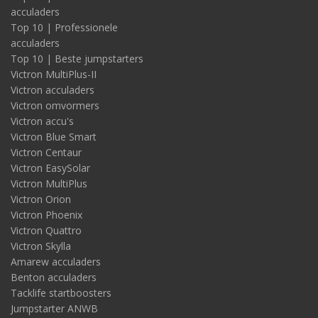
acculaders
Top 10 | Professionele
acculaders
Top 10 | Beste jumpstarters
Victron MultiPlus-II
Victron acculaders
Victron omvormers
Victron accu's
Victron Blue Smart
Victron Centaur
Victron EasySolar
Victron MultiPlus
Victron Orion
Victron Phoenix
Victron Quattro
Victron Skylla
Amarew acculaders
Benton acculaders
Tacklife startboosters
Jumpstarter ANWB