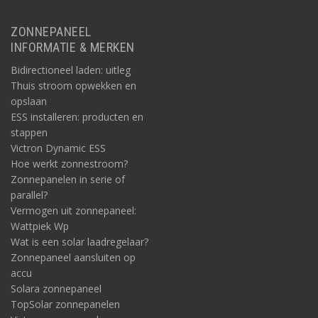
ZONNEPANEEL
INFORMATIE & MERKEN
Bidirectioneel laden: uitleg
Thuis stroom opwekken en
opslaan
ESS installeren: producten en
stappen
Victron Dynamic ESS
Hoe werkt zonnestroom?
Zonnepanelen in serie of
parallel?
Vermogen uit zonnepaneel:
Wattpiek Wp
Wat is een solar laadregelaar?
Zonnepaneel aansluiten op
accu
Solara zonnepaneel
TopSolar zonnepanelen