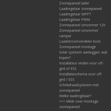
Zonnepaneel lader
Laadregelaar zonnepaneel
Laadregelaar MPPT
Laadregelaar PWM
Zonnepaneel omvormer 12V
Zonnepaneel omvormer
camper
Laadstroomverdeler boot
Zonnepaneel montage
Solar systeem aanleggen: wat
kopen?
Installateur vinden voor off-
grid of ESS
Installatieschema voor off-
grid / ESS
Schrikdraadsysteem met
zonnepaneel
Welke laadregelaar?
>>> Méér over montage
zonnepaneel