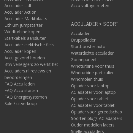
Acculader Lidl
Accu voltage meten
Acculader Action
Acculader Marktplaats
ACCULADER > SOORT
Lithium jumpstarter
Windturbine kopen
Acculader
Startkabels aansluiten
Druppellader
Acculader elektrische fiets
Startbooster auto
Acculader kopen
Waterdichte acculader
Accu gezond houden
Zonnepaneel
Btw verleggen: zo werkt het
Windturbine voor thuis
Acculaders.nl reviews en
Windturbine particulier
beoordelingen
Windmolen thuis
FAQ Accu laden
Oplader voor laptop
FAQ Accu starten
AC adapter voor laptop
FAQ Energiesystemen
Oplader voor tablet
Sale / uitverkoop
AC adapter voor tablet
Oplader voor gereedschap
Soorten plugs AC adapters
Ouder modellen laders
Snelle acculaders