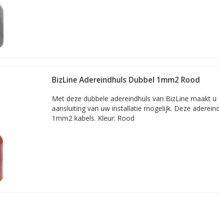
BizLine Adereindhuls Dubbel 1mm2 Rood
Met deze dubbele adereindhuls van BizLine maakt u e
aansluiting van uw installatie mogelijk. Deze aderein
1mm2 kabels. Kleur: Rood