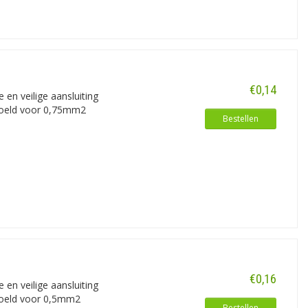
€0,14
en veilige aansluiting
edoeld voor 0,75mm2
Bestellen
€0,16
en veilige aansluiting
edoeld voor 0,5mm2
Bestellen