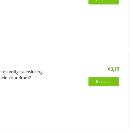
€0,19
en veilige aansluiting
edoeld voor 4mm2
Bestellen