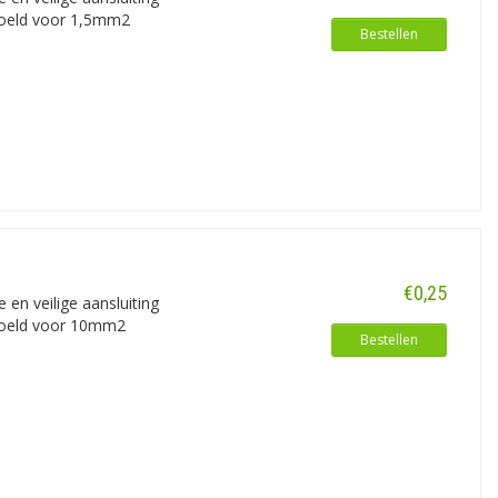
edoeld voor 1,5mm2
Bestellen
€0,25
en veilige aansluiting
edoeld voor 10mm2
Bestellen