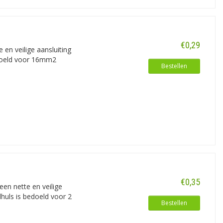
€0,29
en veilige aansluiting
edoeld voor 16mm2
Bestellen
€0,35
en nette en veilige
dhuls is bedoeld voor 2
Bestellen