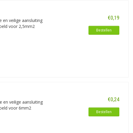
€0,19
en veilige aansluiting
edoeld voor 2,5mm2
Bestellen
€0,24
en veilige aansluiting
edoeld voor 6mm2
Bestellen