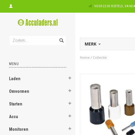
VOOR 22:00 BESTELD, VAN
MERK
Home
/
Collectie
MENU
Laden
Omvormen
Starten
Accu
Monitoren