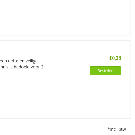
€0,38
en nette en veilige
dhuls is bedoeld voor 2
Bestellen
*Incl. btw