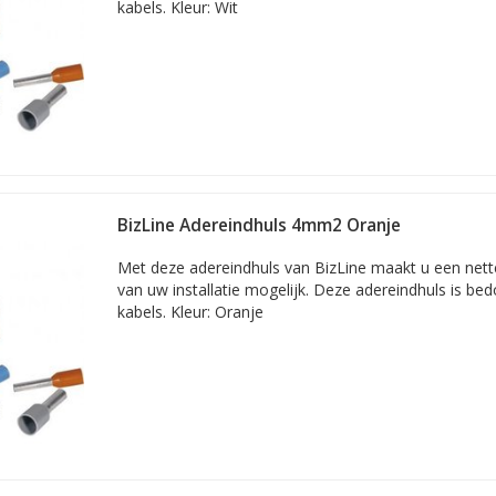
kabels. Kleur: Wit
BizLine Adereindhuls 4mm2 Oranje
Met deze adereindhuls van BizLine maakt u een nette 
van uw installatie mogelijk. Deze adereindhuls is b
kabels. Kleur: Oranje