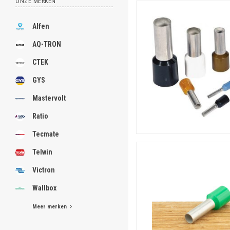
ONZE MERKEN
Alfen
AQ-TRON
CTEK
GYS
Mastervolt
Ratio
Tecmate
Telwin
Victron
Wallbox
Meer merken