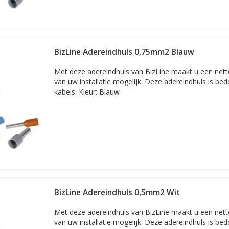
BizLine Adereindhuls 0,75mm2 Blauw
Met deze adereindhuls van BizLine maakt u een nette 
van uw installatie mogelijk. Deze adereindhuls is b
kabels. Kleur: Blauw
BizLine Adereindhuls 0,5mm2 Wit
Met deze adereindhuls van BizLine maakt u een nette 
van uw installatie mogelijk. Deze adereindhuls is b