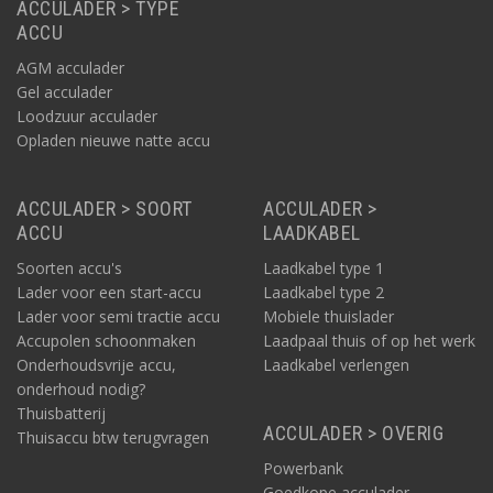
ACCULADER > TYPE
ACCU
AGM acculader
Gel acculader
Loodzuur acculader
Opladen nieuwe natte accu
ACCULADER > SOORT
ACCULADER >
ACCU
LAADKABEL
Soorten accu's
Laadkabel type 1
Lader voor een start-accu
Laadkabel type 2
Lader voor semi tractie accu
Mobiele thuislader
Accupolen schoonmaken
Laadpaal thuis of op het werk
Onderhoudsvrije accu,
Laadkabel verlengen
onderhoud nodig?
Thuisbatterij
ACCULADER > OVERIG
Thuisaccu btw terugvragen
Powerbank
Goedkope acculader