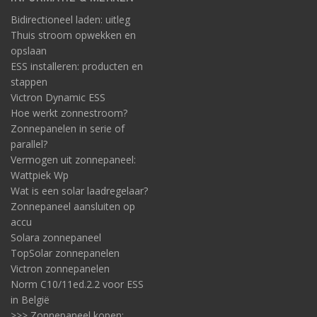
Bidirectioneel laden: uitleg
Thuis stroom opwekken en
opslaan
ESS installeren: producten en
stappen
Victron Dynamic ESS
Hoe werkt zonnestroom?
Zonnepanelen in serie of
parallel?
Vermogen uit zonnepaneel:
Wattpiek Wp
Wat is een solar laadregelaar?
Zonnepaneel aansluiten op
accu
Solara zonnepaneel
TopSolar zonnepanelen
Victron zonnepanelen
Norm C10/11ed.2.2 voor ESS
in België
>>> Zonnepaneel kopen: