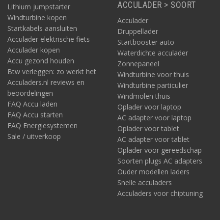
ACCULADER > SOORT
Lithium jumpstarter
Windturbine kopen
Acculader
Startkabels aansluiten
Druppellader
Acculader elektrische fiets
Startbooster auto
Acculader kopen
Waterdichte acculader
Accu gezond houden
Zonnepaneel
Btw verleggen: zo werkt het
Windturbine voor thuis
Acculaders.nl reviews en
Windturbine particulier
beoordelingen
Windmolen thuis
FAQ Accu laden
Oplader voor laptop
FAQ Accu starten
AC adapter voor laptop
FAQ Energiesystemen
Oplader voor tablet
Sale / uitverkoop
AC adapter voor tablet
Oplader voor gereedschap
Soorten plugs AC adapters
Ouder modellen laders
Snelle acculaders
Acculaders voor chiptuning