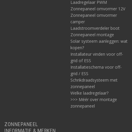
Laadregelaar PWM
Zonnepaneel omvormer 12V
Zonnepaneel omvormer
camper
Laadstroomverdeler boot
Zonnepaneel montage
Solar systeem aanleggen: wat
kopen?
Installateur vinden voor off-
grid of ESS
Installatieschema voor off-
grid / ESS
Schrikdraadsysteem met
zonnepaneel
Welke laadregelaar?
>>> Méér over montage
zonnepaneel
ZONNEPANEEL
INFORMATIE & MERKEN