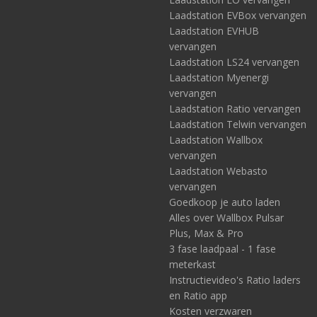
Laadstation EVBox vervangen
Laadstation EVHUB
vervangen
Laadstation LS24 vervangen
Laadstation Myenergi
vervangen
Laadstation Ratio vervangen
Laadstation Telwin vervangen
Laadstation Wallbox
vervangen
Laadstation Webasto
vervangen
Goedkoop je auto laden
Alles over Wallbox Pulsar
Plus, Max & Pro
3 fase laadpaal - 1 fase
meterkast
Instructievideo's Ratio laders
en Ratio app
Kosten verzwaren