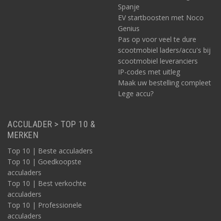
Spanje
EV startboosten met Noco
Genius
Pas op voor veel te dure
scootmobiel laders/accu's bij
scootmobiel leveranciers
IP-codes met uitleg
Maak uw bestelling compleet
Lege accu?
ACCULADER > TOP 10 &
MERKEN
Top 10 | Beste acculaders
Top 10 | Goedkoopste
acculaders
Top 10 | Best verkochte
acculaders
Top 10 | Professionele
acculaders