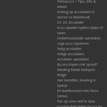
Fietsaccu's > Tips, Info &
Advies
Korting op Acculaders.nl
Victron vs Mastervolt
DC-DC Acculader
Accu opladen tijdens rijden of
varen
Onderhoudslader aansluiten
Lege accu repareren
Veilig acculaden
Veilige acculaders
Acculader aansluiten
Bij ons kopen met spoed?
Betaling Bebat bedrijven
België
Hier bestellen, levering in
Spanje
EV startboosten met Noco
Genius
Pas op voor veel te dure
scootmobiel laders/accu's bij