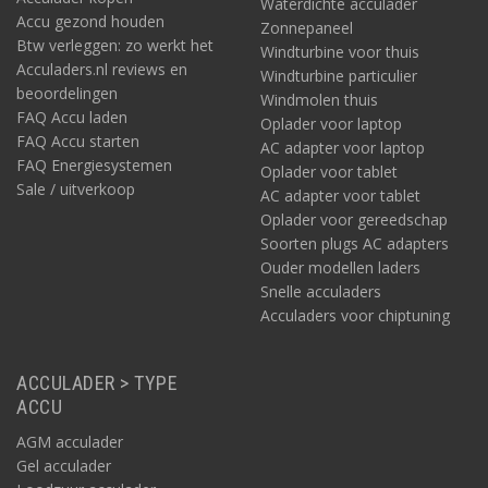
Waterdichte acculader
Accu gezond houden
Zonnepaneel
Btw verleggen: zo werkt het
Windturbine voor thuis
Acculaders.nl reviews en
Windturbine particulier
beoordelingen
Windmolen thuis
FAQ Accu laden
Oplader voor laptop
FAQ Accu starten
AC adapter voor laptop
FAQ Energiesystemen
Oplader voor tablet
Sale / uitverkoop
AC adapter voor tablet
Oplader voor gereedschap
Soorten plugs AC adapters
Ouder modellen laders
Snelle acculaders
Acculaders voor chiptuning
ACCULADER > TYPE
ACCU
AGM acculader
Gel acculader