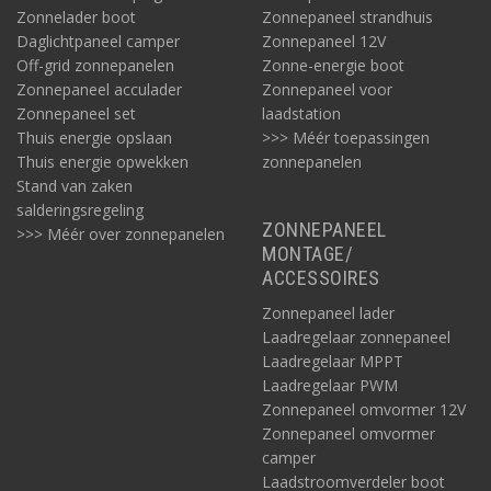
Zonnelader boot
Zonnepaneel strandhuis
Daglichtpaneel camper
Zonnepaneel 12V
Off-grid zonnepanelen
Zonne-energie boot
Zonnepaneel acculader
Zonnepaneel voor
Zonnepaneel set
laadstation
Thuis energie opslaan
>>> Méér toepassingen
Thuis energie opwekken
zonnepanelen
Stand van zaken
salderingsregeling
ZONNEPANEEL
>>> Méér over zonnepanelen
MONTAGE/
ACCESSOIRES
Zonnepaneel lader
Laadregelaar zonnepaneel
Laadregelaar MPPT
Laadregelaar PWM
Zonnepaneel omvormer 12V
Zonnepaneel omvormer
camper
Laadstroomverdeler boot