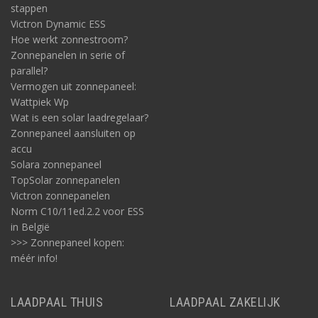
stappen
Victron Dynamic ESS
Hoe werkt zonnestroom?
Zonnepanelen in serie of
parallel?
Vermogen uit zonnepaneel:
Wattpiek Wp
Wat is een solar laadregelaar?
Zonnepaneel aansluiten op
accu
Solara zonnepaneel
TopSolar zonnepanelen
Victron zonnepanelen
Norm C10/11ed.2.2 voor ESS
in België
>>> Zonnepaneel kopen:
méér info!
LAADPAAL THUIS
LAADPAAL ZAKELIJK