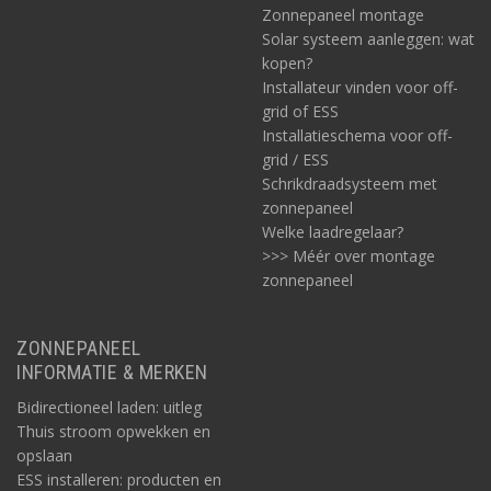
Zonnepaneel montage
Solar systeem aanleggen: wat
kopen?
Installateur vinden voor off-
grid of ESS
Installatieschema voor off-
grid / ESS
Schrikdraadsysteem met
zonnepaneel
Welke laadregelaar?
>>> Méér over montage
zonnepaneel
ZONNEPANEEL
INFORMATIE & MERKEN
Bidirectioneel laden: uitleg
Thuis stroom opwekken en
opslaan
ESS installeren: producten en