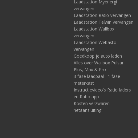
Laadstation Myenergi
vervangen
Laadstation Ratio vervangen
Laadstation Telwin vervangen
Laadstation Wallbox
vervangen
Laadstation Webasto
vervangen
Goedkoop je auto laden
Alles over Wallbox Pulsar
Plus, Max & Pro
3 fase laadpaal - 1 fase
meterkast
Instructievideo's Ratio laders
en Ratio app
Kosten verzwaren
netaansluiting