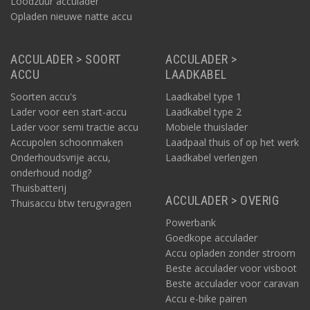
Loodzuur acculader
Opladen nieuwe natte accu
ACCULADER > SOORT
ACCULADER >
ACCU
LAADKABEL
Soorten accu's
Laadkabel type 1
Lader voor een start-accu
Laadkabel type 2
Lader voor semi tractie accu
Mobiele thuislader
Accupolen schoonmaken
Laadpaal thuis of op het werk
Onderhoudsvrije accu,
Laadkabel verlengen
onderhoud nodig?
Thuisbatterij
ACCULADER > OVERIG
Thuisaccu btw terugvragen
Powerbank
Goedkope acculader
Accu opladen zonder stroom
Beste acculader voor visboot
Beste acculader voor caravan
Accu e-bike pairen