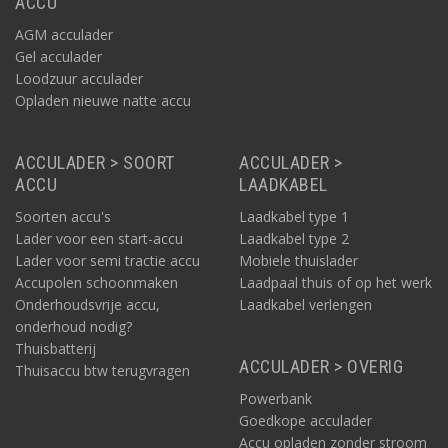
ACCU
AGM acculader
Gel acculader
Loodzuur acculader
Opladen nieuwe natte accu
ACCULADER > SOORT
ACCULADER >
ACCU
LAADKABEL
Soorten accu's
Laadkabel type 1
Lader voor een start-accu
Laadkabel type 2
Lader voor semi tractie accu
Mobiele thuislader
Accupolen schoonmaken
Laadpaal thuis of op het werk
Onderhoudsvrije accu,
Laadkabel verlengen
onderhoud nodig?
Thuisbatterij
ACCULADER > OVERIG
Thuisaccu btw terugvragen
Powerbank
Goedkope acculader
Accu opladen zonder stroom