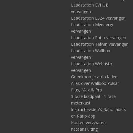
Laadstation EVHUB
vervangen
Laadstation LS24 vervangen
Laadstation Myenergi
vervangen
Laadstation Ratio vervangen
Laadstation Telwin vervangen
Laadstation Wallbox
vervangen
Laadstation Webasto
vervangen
Goedkoop je auto laden
Alles over Wallbox Pulsar
Plus, Max & Pro
3 fase laadpaal - 1 fase
meterkast
Instructievideo's Ratio laders
en Ratio app
Kosten verzwaren
netaansluiting