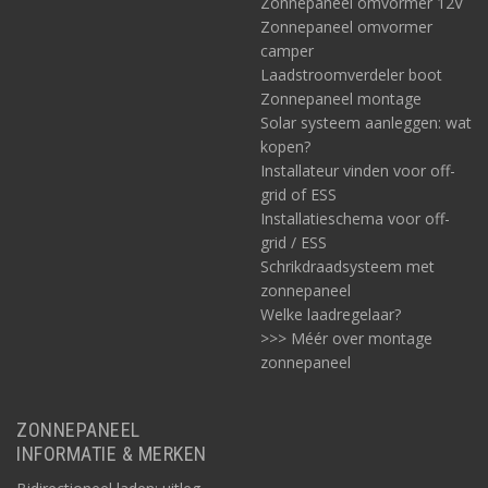
Zonnepaneel omvormer 12V
Zonnepaneel omvormer
camper
Laadstroomverdeler boot
Zonnepaneel montage
Solar systeem aanleggen: wat
kopen?
Installateur vinden voor off-
grid of ESS
Installatieschema voor off-
grid / ESS
Schrikdraadsysteem met
zonnepaneel
Welke laadregelaar?
>>> Méér over montage
zonnepaneel
ZONNEPANEEL
INFORMATIE & MERKEN