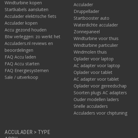
Windturbine kopen
Acculader
Startkabels aansluiten
Druppellader
Acculader elektrische fiets
Startbooster auto
Acculader kopen
Waterdichte acculader
Accu gezond houden
Zonnepaneel
Btw verleggen: zo werkt het
Windturbine voor thuis
Acculaders.nl reviews en
Windturbine particulier
beoordelingen
Windmolen thuis
FAQ Accu laden
Oplader voor laptop
FAQ Accu starten
AC adapter voor laptop
FAQ Energiesystemen
Oplader voor tablet
Sale / uitverkoop
AC adapter voor tablet
Oplader voor gereedschap
Soorten plugs AC adapters
Ouder modellen laders
Snelle acculaders
Acculaders voor chiptuning
ACCULADER > TYPE