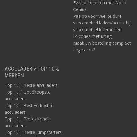
EV startboosten met Noco
Genius
Pas op voor veel te dure
scootmobiel laders/accu's bij
scootmobiel leveranciers
IP-codes met uitleg
Maak uw bestelling compleet
Lege accu?
ACCULADER > TOP 10 &
MERKEN
Top 10 | Beste acculaders
Top 10 | Goedkoopste
acculaders
Top 10 | Best verkochte
acculaders
Top 10 | Professionele
acculaders
Top 10 | Beste jumpstarters