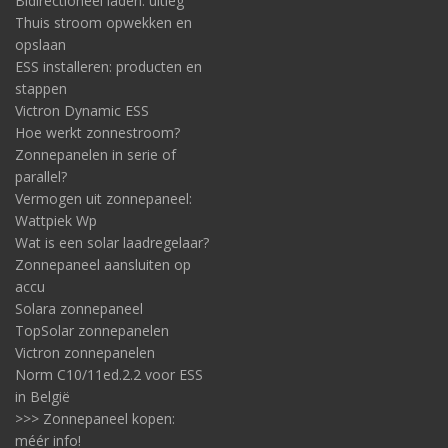
Bidirectioneel laden: uitleg
Thuis stroom opwekken en
opslaan
ESS installeren: producten en
stappen
Victron Dynamic ESS
Hoe werkt zonnestroom?
Zonnepanelen in serie of
parallel?
Vermogen uit zonnepaneel:
Wattpiek Wp
Wat is een solar laadregelaar?
Zonnepaneel aansluiten op
accu
Solara zonnepaneel
TopSolar zonnepanelen
Victron zonnepanelen
Norm C10/11ed.2.2 voor ESS
in België
>>> Zonnepaneel kopen:
méér info!