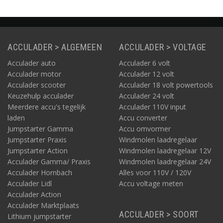
ACCULADER > ALGEMEEN
ACCULADER > VOLTAGE
Acculader auto
Acculader 6 volt
Acculader motor
Acculader 12 volt
Acculader scooter
Acculader 18 volt powertools
Keuzehulp acculader
Acculader 24 volt
Meerdere accu's tegelijk
Acculader 110V input
laden
Accu converter
Jumpstarter Gamma
Accu omvormer
Jumpstarter Praxis
Windmolen laadregelaar
Jumpstarter Action
Windmolen laadregelaar 12V
Acculader Gamma/ Praxis
Windmolen laadregelaar 24V
Acculader Hornbach
Alles voor 110V / 120V
Acculader Lidl
Accu voltage meten
Acculader Action
Acculader Marktplaats
ACCULADER > SOORT
Lithium jumpstarter