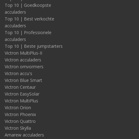
Top 10 | Goedkoopste
acculaders
Top 10 | Best verkochte
acculaders
Top 10 | Professionele
acculaders
Top 10 | Beste jumpstarters
Victron MultiPlus-II
Victron acculaders
Victron omvormers
Victron accu's
Victron Blue Smart
Victron Centaur
Victron EasySolar
Victron MultiPlus
Victron Orion
Victron Phoenix
Victron Quattro
Victron Skylla
Amarew acculaders