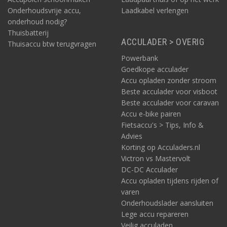
Onderhoudsvrije accu,
Laadkabel verlengen
onderhoud nodig?
Thuisbatterij
ACCULADER > OVERIG
Thuisaccu btw terugvragen
Powerbank
Goedkope acculader
Accu opladen zonder stroom
Beste acculader voor visboot
Beste acculader voor caravan
Accu e-bike pairen
Fietsaccu's > Tips, Info &
Advies
Korting op Acculaders.nl
Victron vs Mastervolt
DC-DC Acculader
Accu opladen tijdens rijden of
varen
Onderhoudslader aansluiten
Lege accu repareren
Veilig acculaden