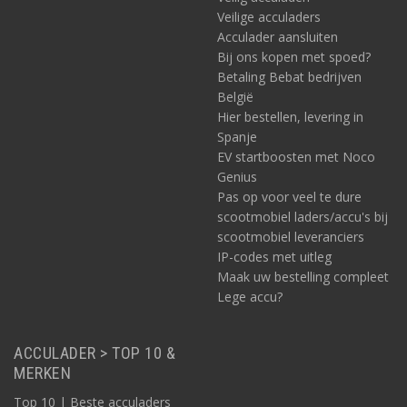
Veilige acculaders
Acculader aansluiten
Bij ons kopen met spoed?
Betaling Bebat bedrijven
België
Hier bestellen, levering in
Spanje
EV startboosten met Noco
Genius
Pas op voor veel te dure
scootmobiel laders/accu's bij
scootmobiel leveranciers
IP-codes met uitleg
Maak uw bestelling compleet
Lege accu?
ACCULADER > TOP 10 &
MERKEN
Top 10 | Beste acculaders