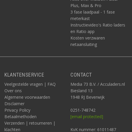
Plus, Max & Pro
3 fase laadpaal - 1 fase
meterkast
Instructievideo's Ratio laders
en Ratio app
Kosten verzwaren
netaansluiting
KLANTENSERVICE
CONTACT
Veelgestelde vragen | FAQ
Media 73 B.V. / Acculaders.nl
Over ons
Biesland 13
Algemene voorwaarden
1948 RJ Beverwijk
Disclaimer
Privacy Policy
0251-748742
Betaalmethoden
[email protected]
Verzenden | retourneren |
klachten
KvK nummer: 61011487