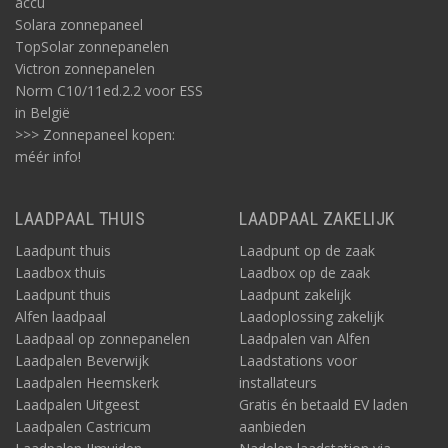
accu
Solara zonnepaneel
TopSolar zonnepanelen
Victron zonnepanelen
Norm C10/11ed.2.2 voor ESS
in België
>>> Zonnepaneel kopen:
méér info!
LAADPAAL THUIS
LAADPAAL ZAKELIJK
Laadpunt thuis
Laadpunt op de zaak
Laadbox thuis
Laadbox op de zaak
Laadpunt thuis
Laadpunt zakelijk
Alfen laadpaal
Laadoplossing zakelijk
Laadpaal op zonnepanelen
Laadpalen van Alfen
Laadpalen Beverwijk
Laadstations voor
Laadpalen Heemskerk
installateurs
Laadpalen Uitgeest
Gratis én betaald EV laden
Laadpalen Castricum
aanbieden