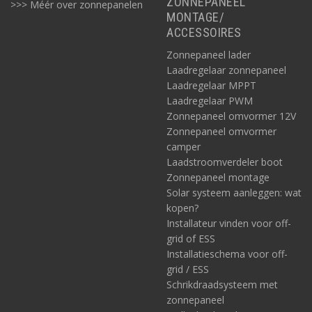
ZONNEPANEEL
>>> Méér over zonnepanelen
MONTAGE/
ACCESSOIRES
Zonnepaneel lader
Laadregelaar zonnepaneel
Laadregelaar MPPT
Laadregelaar PWM
Zonnepaneel omvormer 12V
Zonnepaneel omvormer
camper
Laadstroomverdeler boot
Zonnepaneel montage
Solar systeem aanleggen: wat
kopen?
Installateur vinden voor off-
grid of ESS
Installatieschema voor off-
grid / ESS
Schrikdraadsysteem met
zonnepaneel