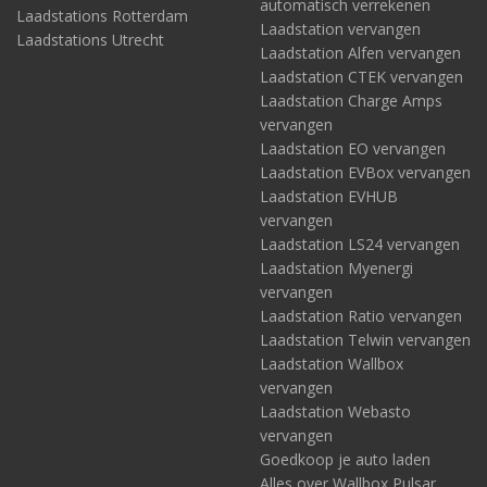
automatisch verrekenen
Laadstations Rotterdam
Laadstation vervangen
Laadstations Utrecht
Laadstation Alfen vervangen
Laadstation CTEK vervangen
Laadstation Charge Amps
vervangen
Laadstation EO vervangen
Laadstation EVBox vervangen
Laadstation EVHUB
vervangen
Laadstation LS24 vervangen
Laadstation Myenergi
vervangen
Laadstation Ratio vervangen
Laadstation Telwin vervangen
Laadstation Wallbox
vervangen
Laadstation Webasto
vervangen
Goedkoop je auto laden
Alles over Wallbox Pulsar