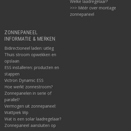
Welke laadregelaar?
>>> Méér over montage
zonnepaneel
ZONNEPANEEL
INFORMATIE & MERKEN
Bidirectioneel laden: uitleg
Thuis stroom opwekken en
opslaan
ESS installeren: producten en
stappen
Victron Dynamic ESS
Hoe werkt zonnestroom?
Zonnepanelen in serie of
parallel?
Vermogen uit zonnepaneel:
Wattpiek Wp
Wat is een solar laadregelaar?
Zonnepaneel aansluiten op