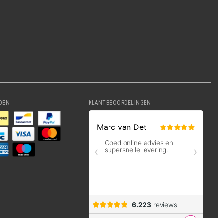
DEN
KLANTBEOORDELINGEN