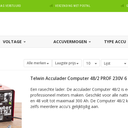
DAAG VERSTUURD
VERZENDING MET POSTNL
G
VOLTAGE
ACCUVERMOGEN
TYPE ACCU
Alle merken
Laagste prijs
Telwin Acculader Computer 48/2 PROF 230V 6 
Een rasechte lader. De acculader Computer 48/2 is ee
professioneel meters maken. Geschikt voor alle natte
en 48 volt tot maximaal 300 Ah. De Computer 48/2 k
zelfs meerdere accu's gelijktijdig aan.