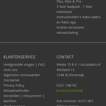
Plus, Max & Pro
3 fase laadpaal - 1 fase
meterkast
Instructievideo's Ratio laders
en Ratio app
Kosten verzwaren
netaansluiting
KLANTENSERVICE
CONTACT
Veelgestelde vragen | FAQ
Media 73 B.V. / Acculaders.nl
Over ons
Biesland 13
Algemene voorwaarden
1948 RJ Beverwijk
Disclaimer
Privacy Policy
0251-748742
Betaalmethoden
[email protected]
Verzenden | retourneren |
klachten
KvK nummer: 61011487