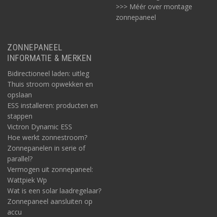
>>> Méér over montage
zonnepaneel
ZONNEPANEEL
INFORMATIE & MERKEN
Bidirectioneel laden: uitleg
Thuis stroom opwekken en
opslaan
ESS installeren: producten en
stappen
Victron Dynamic ESS
Hoe werkt zonnestroom?
Zonnepanelen in serie of
parallel?
Vermogen uit zonnepaneel:
Wattpiek Wp
Wat is een solar laadregelaar?
Zonnepaneel aansluiten op
accu