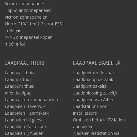
Solara zonnepaneel
TopSolar zonnepanelen
Victron zonnepanelen
Norm C10/11ed.2.2 voor ESS
in België
>>> Zonnepaneel kopen:
méér info!
LAADPAAL THUIS
LAADPAAL ZAKELIJK
Laadpunt thuis
Laadpunt op de zaak
Laadbox thuis
Laadbox op de zaak
Laadpunt thuis
Laadpunt zakelijk
Alfen laadpaal
Laadoplossing zakelijk
Laadpaal op zonnepanelen
Laadpalen van Alfen
Laadpalen Beverwijk
Laadstations voor
Laadpalen Heemskerk
installateurs
Laadpalen Uitgeest
Gratis én betaald EV laden
Laadpalen Castricum
aanbieden
Laadpalen IJmuiden
Nadelen laadstation via