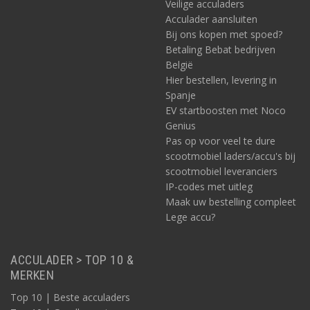
Veilige acculaders
Acculader aansluiten
Bij ons kopen met spoed?
Betaling Bebat bedrijven
België
Hier bestellen, levering in
Spanje
EV startboosten met Noco
Genius
Pas op voor veel te dure
scootmobiel laders/accu's bij
scootmobiel leveranciers
IP-codes met uitleg
Maak uw bestelling compleet
Lege accu?
ACCULADER > TOP 10 &
MERKEN
Top 10 | Beste acculaders