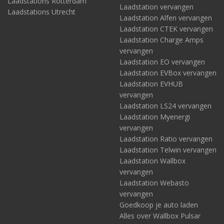
Laadstations Rotterdam
Laadstation vervangen
Laadstations Utrecht
Laadstation Alfen vervangen
Laadstation CTEK vervangen
Laadstation Charge Amps
vervangen
Laadstation EO vervangen
Laadstation EVBox vervangen
Laadstation EVHUB
vervangen
Laadstation LS24 vervangen
Laadstation Myenergi
vervangen
Laadstation Ratio vervangen
Laadstation Telwin vervangen
Laadstation Wallbox
vervangen
Laadstation Webasto
vervangen
Goedkoop je auto laden
Alles over Wallbox Pulsar