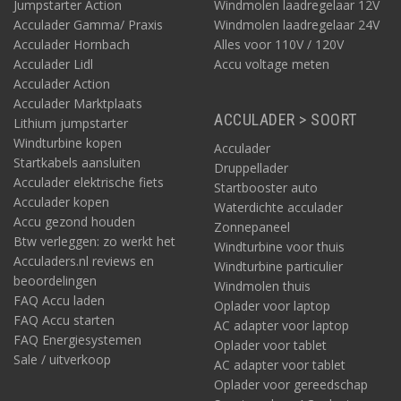
Jumpstarter Action
Windmolen laadregelaar 12V
Acculader Gamma/ Praxis
Windmolen laadregelaar 24V
Acculader Hornbach
Alles voor 110V / 120V
Acculader Lidl
Accu voltage meten
Acculader Action
Acculader Marktplaats
ACCULADER > SOORT
Lithium jumpstarter
Windturbine kopen
Acculader
Startkabels aansluiten
Druppellader
Acculader elektrische fiets
Startbooster auto
Acculader kopen
Waterdichte acculader
Accu gezond houden
Zonnepaneel
Btw verleggen: zo werkt het
Windturbine voor thuis
Acculaders.nl reviews en
Windturbine particulier
beoordelingen
Windmolen thuis
FAQ Accu laden
Oplader voor laptop
FAQ Accu starten
AC adapter voor laptop
FAQ Energiesystemen
Oplader voor tablet
Sale / uitverkoop
AC adapter voor tablet
Oplader voor gereedschap