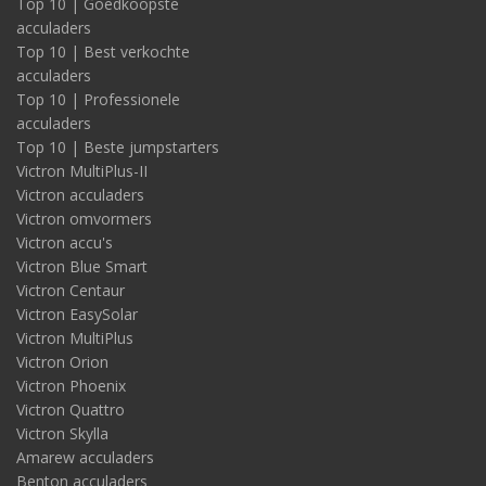
Top 10 | Goedkoopste
acculaders
Top 10 | Best verkochte
acculaders
Top 10 | Professionele
acculaders
Top 10 | Beste jumpstarters
Victron MultiPlus-II
Victron acculaders
Victron omvormers
Victron accu's
Victron Blue Smart
Victron Centaur
Victron EasySolar
Victron MultiPlus
Victron Orion
Victron Phoenix
Victron Quattro
Victron Skylla
Amarew acculaders
Benton acculaders