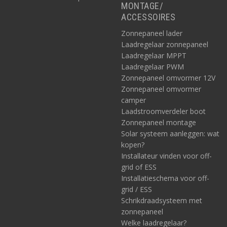
MONTAGE/
ACCESSOIRES
Zonnepaneel lader
Laadregelaar zonnepaneel
Laadregelaar MPPT
Laadregelaar PWM
Zonnepaneel omvormer 12V
Zonnepaneel omvormer
camper
Laadstroomverdeler boot
Zonnepaneel montage
Solar systeem aanleggen: wat
kopen?
Installateur vinden voor off-
grid of ESS
Installatieschema voor off-
grid / ESS
Schrikdraadsysteem met
zonnepaneel
Welke laadregelaar?