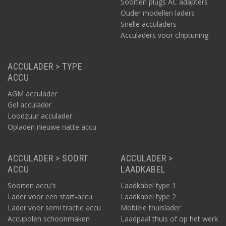
Soorten plugs AC adapters
Ouder modellen laders
Snelle acculaders
Acculaders voor chiptuning
ACCULADER > TYPE
ACCU
AGM acculader
Gel acculader
Loodzuur acculader
Opladen nieuwe natte accu
ACCULADER > SOORT
ACCULADER >
ACCU
LAADKABEL
Soorten accu's
Laadkabel type 1
Lader voor een start-accu
Laadkabel type 2
Lader voor semi tractie accu
Mobiele thuislader
Accupolen schoonmaken
Laadpaal thuis of op het werk