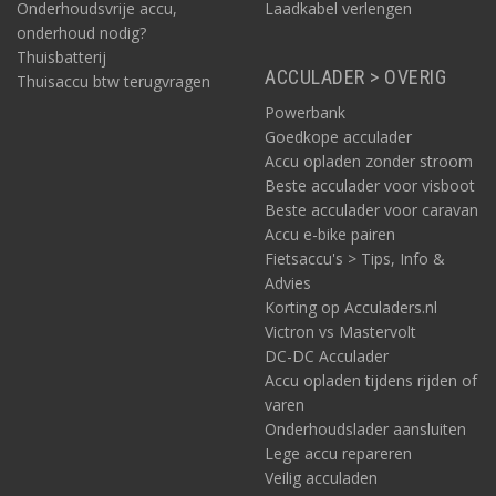
Onderhoudsvrije accu,
Laadkabel verlengen
onderhoud nodig?
Thuisbatterij
ACCULADER > OVERIG
Thuisaccu btw terugvragen
Powerbank
Goedkope acculader
Accu opladen zonder stroom
Beste acculader voor visboot
Beste acculader voor caravan
Accu e-bike pairen
Fietsaccu's > Tips, Info &
Advies
Korting op Acculaders.nl
Victron vs Mastervolt
DC-DC Acculader
Accu opladen tijdens rijden of
varen
Onderhoudslader aansluiten
Lege accu repareren
Veilig acculaden