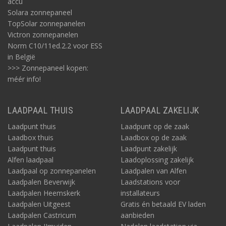
accu
Solara zonnepaneel
TopSolar zonnepanelen
Victron zonnepanelen
Norm C10/11ed.2.2 voor ESS
in België
>>> Zonnepaneel kopen:
méér info!
LAADPAAL THUIS
LAADPAAL ZAKELIJK
Laadpunt thuis
Laadpunt op de zaak
Laadbox thuis
Laadbox op de zaak
Laadpunt thuis
Laadpunt zakelijk
Alfen laadpaal
Laadoplossing zakelijk
Laadpaal op zonnepanelen
Laadpalen van Alfen
Laadpalen Beverwijk
Laadstations voor
Laadpalen Heemskerk
installateurs
Laadpalen Uitgeest
Gratis én betaald EV laden
Laadpalen Castricum
aanbieden