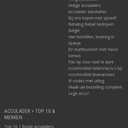
Veilige acculaders
Acculader aansluiten
Bij ons kopen met spoed?
Betaling Bebat bedrijven
België
Hier bestellen, levering in
Spanje
EV startboosten met Noco
Genius
Pas op voor veel te dure
scootmobiel laders/accu's bij
scootmobiel leveranciers
IP-codes met uitleg
Maak uw bestelling compleet
Lege accu?
ACCULADER > TOP 10 &
MERKEN
Top 10 | Beste acculaders