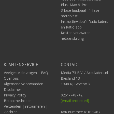
Plus, Max & Pro
3 fase laadpaal - 1 fase
meterkast
Instructievideo's Ratio laders
en Ratio app
Kosten verzwaren
netaansluiting
KLANTENSERVICE
CONTACT
Veelgestelde vragen | FAQ
Media 73 B.V. / Acculaders.nl
Over ons
Biesland 13
Algemene voorwaarden
1948 RJ Beverwijk
Disclaimer
Privacy Policy
0251-748742
Betaalmethoden
[email protected]
Verzenden | retourneren |
klachten
KvK nummer: 61011487