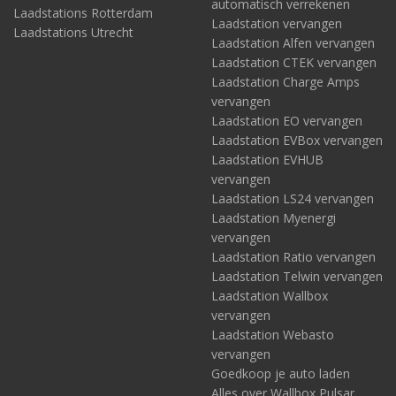
automatisch verrekenen
Laadstations Rotterdam
Laadstation vervangen
Laadstations Utrecht
Laadstation Alfen vervangen
Laadstation CTEK vervangen
Laadstation Charge Amps
vervangen
Laadstation EO vervangen
Laadstation EVBox vervangen
Laadstation EVHUB
vervangen
Laadstation LS24 vervangen
Laadstation Myenergi
vervangen
Laadstation Ratio vervangen
Laadstation Telwin vervangen
Laadstation Wallbox
vervangen
Laadstation Webasto
vervangen
Goedkoop je auto laden
Alles over Wallbox Pulsar