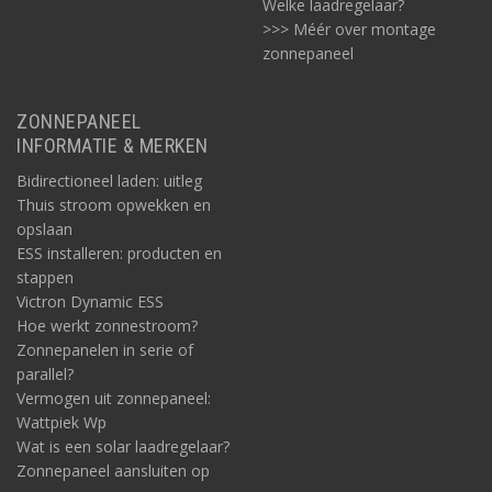
Welke laadregelaar?
>>> Méér over montage
zonnepaneel
ZONNEPANEEL
INFORMATIE & MERKEN
Bidirectioneel laden: uitleg
Thuis stroom opwekken en
opslaan
ESS installeren: producten en
stappen
Victron Dynamic ESS
Hoe werkt zonnestroom?
Zonnepanelen in serie of
parallel?
Vermogen uit zonnepaneel:
Wattpiek Wp
Wat is een solar laadregelaar?
Zonnepaneel aansluiten op