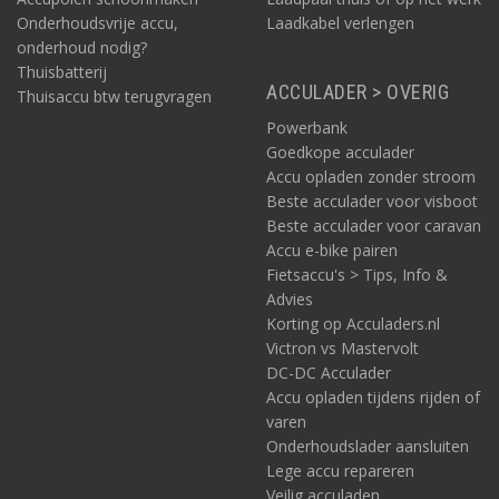
Onderhoudsvrije accu,
Laadkabel verlengen
onderhoud nodig?
Thuisbatterij
ACCULADER > OVERIG
Thuisaccu btw terugvragen
Powerbank
Goedkope acculader
Accu opladen zonder stroom
Beste acculader voor visboot
Beste acculader voor caravan
Accu e-bike pairen
Fietsaccu's > Tips, Info &
Advies
Korting op Acculaders.nl
Victron vs Mastervolt
DC-DC Acculader
Accu opladen tijdens rijden of
varen
Onderhoudslader aansluiten
Lege accu repareren
Veilig acculaden