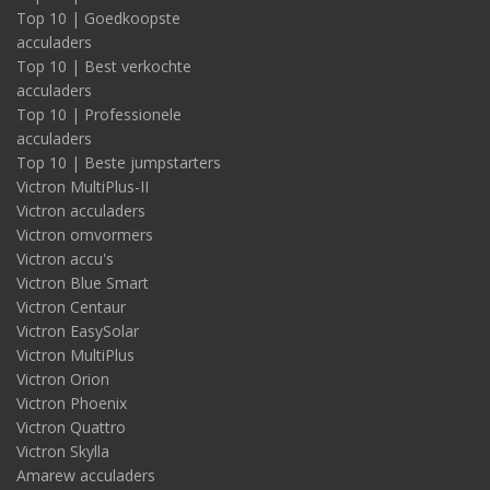
Top 10 | Goedkoopste
acculaders
Top 10 | Best verkochte
acculaders
Top 10 | Professionele
acculaders
Top 10 | Beste jumpstarters
Victron MultiPlus-II
Victron acculaders
Victron omvormers
Victron accu's
Victron Blue Smart
Victron Centaur
Victron EasySolar
Victron MultiPlus
Victron Orion
Victron Phoenix
Victron Quattro
Victron Skylla
Amarew acculaders