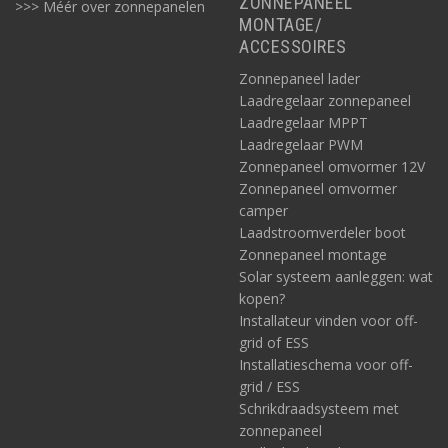
ZONNEPANEEL
>>> Méér over zonnepanelen
MONTAGE/
ACCESSOIRES
Zonnepaneel lader
Laadregelaar zonnepaneel
Laadregelaar MPPT
Laadregelaar PWM
Zonnepaneel omvormer 12V
Zonnepaneel omvormer
camper
Laadstroomverdeler boot
Zonnepaneel montage
Solar systeem aanleggen: wat
kopen?
Installateur vinden voor off-
grid of ESS
Installatieschema voor off-
grid / ESS
Schrikdraadsysteem met
zonnepaneel