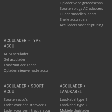
Oplader voor gereedschap
Soorten plugs AC adapters
Ouder modellen laders
Snelle acculaders
Acculaders voor chiptuning
ACCULADER > TYPE
ACCU
AGM acculader
Gel acculader
Loodzuur acculader
Opladen nieuwe natte accu
ACCULADER > SOORT
ACCULADER >
ACCU
LAADKABEL
Soorten accu's
Laadkabel type 1
Lader voor een start-accu
Laadkabel type 2
Lader voor semi tractie accu
Mobiele thuislader