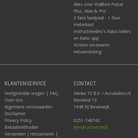
Alles over Wallbox Pulsar
Plus, Max & Pro
3 fase laadpaal - 1 fase
meterkast
Instructievideo's Ratio laders
en Ratio app
Kosten verzwaren
netaansluiting
KLANTENSERVICE
CONTACT
Veelgestelde vragen | FAQ
Media 73 B.V. / Acculaders.nl
Over ons
Biesland 13
Algemene voorwaarden
1948 RJ Beverwijk
Disclaimer
Privacy Policy
0251-748742
Betaalmethoden
[email protected]
Verzenden | retourneren |