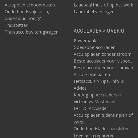
Accupolen schoonmaken
Laadpaal thuis of op het werk
Onderhoudsvrije accu,
Laadkabel verlengen
onderhoud nodig?
Thuisbatterij
ACCULADER > OVERIG
Thuisaccu btw terugvragen
Powerbank
Goedkope acculader
Accu opladen zonder stroom
Beste acculader voor visboot
Beste acculader voor caravan
Accu e-bike pairen
Fietsaccu's > Tips, Info &
Advies
Korting op Acculaders.nl
Victron vs Mastervolt
DC-DC Acculader
Accu opladen tijdens rijden of
varen
Onderhoudslader aansluiten
Lege accu repareren