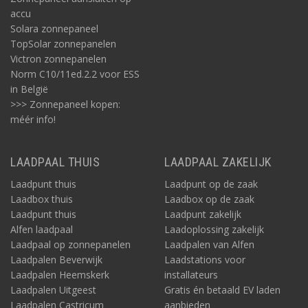
accu
Solara zonnepaneel
TopSolar zonnepanelen
Victron zonnepanelen
Norm C10/11ed.2.2 voor ESS
in België
>>> Zonnepaneel kopen:
méér info!
LAADPAAL THUIS
LAADPAAL ZAKELIJK
Laadpunt thuis
Laadpunt op de zaak
Laadbox thuis
Laadbox op de zaak
Laadpunt thuis
Laadpunt zakelijk
Alfen laadpaal
Laadoplossing zakelijk
Laadpaal op zonnepanelen
Laadpalen van Alfen
Laadpalen Beverwijk
Laadstations voor
Laadpalen Heemskerk
installateurs
Laadpalen Uitgeest
Gratis én betaald EV laden
Laadpalen Castricum
aanbieden