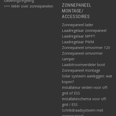
salderingsregeling
ZONNEPANEEL
>>> Méér over zonnepanelen
MONTAGE/
ACCESSOIRES
Zonnepaneel lader
Laadregelaar zonnepaneel
Laadregelaar MPPT
Laadregelaar PWM
Zonnepaneel omvormer 12V
Zonnepaneel omvormer
camper
Laadstroomverdeler boot
Zonnepaneel montage
Solar systeem aanleggen: wat
kopen?
Installateur vinden voor off-
grid of ESS
Installatieschema voor off-
grid / ESS
Schrikdraadsysteem met
zonnepaneel