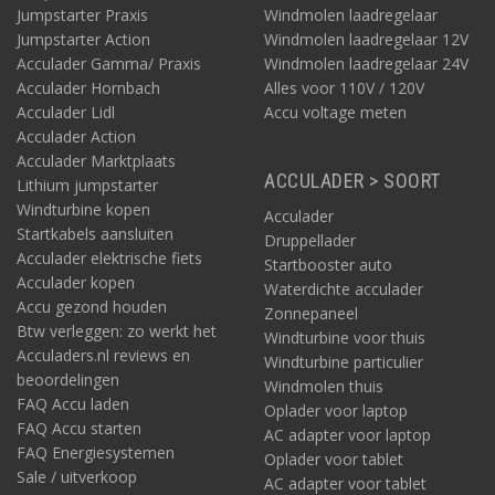
Jumpstarter Praxis
Windmolen laadregelaar
Jumpstarter Action
Windmolen laadregelaar 12V
Acculader Gamma/ Praxis
Windmolen laadregelaar 24V
Acculader Hornbach
Alles voor 110V / 120V
Acculader Lidl
Accu voltage meten
Acculader Action
Acculader Marktplaats
ACCULADER > SOORT
Lithium jumpstarter
Windturbine kopen
Acculader
Startkabels aansluiten
Druppellader
Acculader elektrische fiets
Startbooster auto
Acculader kopen
Waterdichte acculader
Accu gezond houden
Zonnepaneel
Btw verleggen: zo werkt het
Windturbine voor thuis
Acculaders.nl reviews en
Windturbine particulier
beoordelingen
Windmolen thuis
FAQ Accu laden
Oplader voor laptop
FAQ Accu starten
AC adapter voor laptop
FAQ Energiesystemen
Oplader voor tablet
Sale / uitverkoop
AC adapter voor tablet