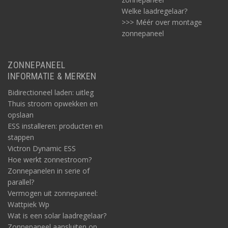
Welke laadregelaar?
>>> Méér over montage
zonnepaneel
ZONNEPANEEL
INFORMATIE & MERKEN
Bidirectioneel laden: uitleg
Thuis stroom opwekken en
opslaan
ESS installeren: producten en
stappen
Victron Dynamic ESS
Hoe werkt zonnestroom?
Zonnepanelen in serie of
parallel?
Vermogen uit zonnepaneel:
Wattpiek Wp
Wat is een solar laadregelaar?
Zonnepaneel aansluiten op