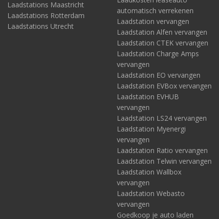
Laadstations Maastricht
automatisch verrekenen
Laadstations Rotterdam
Laadstation vervangen
Laadstations Utrecht
Laadstation Alfen vervangen
Laadstation CTEK vervangen
Laadstation Charge Amps
vervangen
Laadstation EO vervangen
Laadstation EVBox vervangen
Laadstation EVHUB
vervangen
Laadstation LS24 vervangen
Laadstation Myenergi
vervangen
Laadstation Ratio vervangen
Laadstation Telwin vervangen
Laadstation Wallbox
vervangen
Laadstation Webasto
vervangen
Goedkoop je auto laden