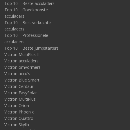
Top 10 | Beste acculaders
Top 10 | Goedkoopste
acculaders
Top 10 | Best verkochte
acculaders
Top 10 | Professionele
acculaders
Top 10 | Beste jumpstarters
Victron MultiPlus-II
Victron acculaders
Victron omvormers
Victron accu's
Victron Blue Smart
Victron Centaur
Victron EasySolar
Victron MultiPlus
Victron Orion
Victron Phoenix
Victron Quattro
Victron Skylla