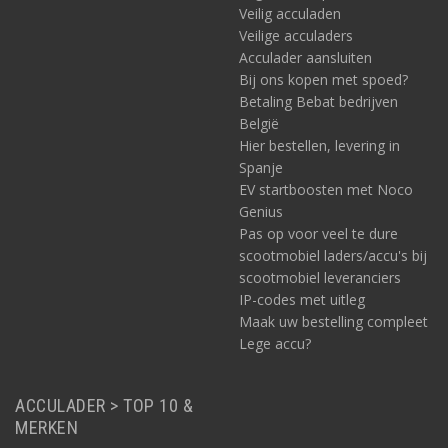
Veilig acculaden
Veilige acculaders
Acculader aansluiten
Bij ons kopen met spoed?
Betaling Bebat bedrijven
België
Hier bestellen, levering in
Spanje
EV startboosten met Noco
Genius
Pas op voor veel te dure
scootmobiel laders/accu's bij
scootmobiel leveranciers
IP-codes met uitleg
Maak uw bestelling compleet
Lege accu?
ACCULADER > TOP 10 &
MERKEN