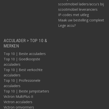
scootmobiel laders/accu's bij
scootmobiel leveranciers
IP-codes met uitleg
Maak uw bestelling compleet
Lege accu?
ACCULADER > TOP 10 &
MERKEN
Top 10 | Beste acculaders
Top 10 | Goedkoopste
acculaders
Top 10 | Best verkochte
acculaders
Top 10 | Professionele
acculaders
Top 10 | Beste jumpstarters
Victron MultiPlus-II
Victron acculaders
Victron omvormers