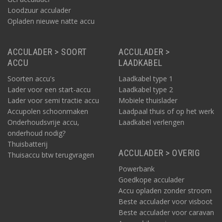
Loodzuur acculader
Opladen nieuwe natte accu
ACCULADER > SOORT
ACCULADER >
ACCU
LAADKABEL
Soorten accu's
Laadkabel type 1
Lader voor een start-accu
Laadkabel type 2
Lader voor semi tractie accu
Mobiele thuislader
Accupolen schoonmaken
Laadpaal thuis of op het werk
Onderhoudsvrije accu,
Laadkabel verlengen
onderhoud nodig?
Thuisbatterij
ACCULADER > OVERIG
Thuisaccu btw terugvragen
Powerbank
Goedkope acculader
Accu opladen zonder stroom
Beste acculader voor visboot
Beste acculader voor caravan