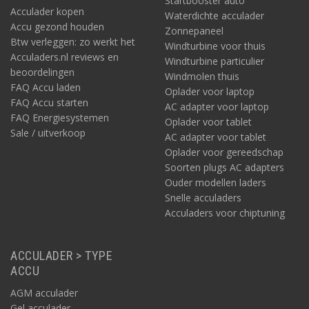
Startbooster auto
Acculader kopen
Waterdichte acculader
Accu gezond houden
Zonnepaneel
Btw verleggen: zo werkt het
Windturbine voor thuis
Acculaders.nl reviews en
Windturbine particulier
beoordelingen
Windmolen thuis
FAQ Accu laden
Oplader voor laptop
FAQ Accu starten
AC adapter voor laptop
FAQ Energiesystemen
Oplader voor tablet
Sale / uitverkoop
AC adapter voor tablet
Oplader voor gereedschap
Soorten plugs AC adapters
Ouder modellen laders
Snelle acculaders
Acculaders voor chiptuning
ACCULADER > TYPE
ACCU
AGM acculader
Gel acculader