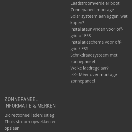
Laadstroomverdeler boot
Zonnepaneel montage
Solar systeem aanleggen: wat
kopen?
Installateur vinden voor off-
grid of ESS
Installatieschema voor off-
grid / ESS
Schrikdraadsysteem met
zonnepaneel
Welke laadregelaar?
>>> Méér over montage
zonnepaneel
ZONNEPANEEL
INFORMATIE & MERKEN
Bidirectioneel laden: uitleg
Thuis stroom opwekken en
opslaan