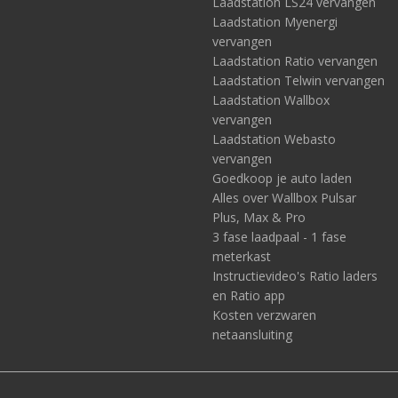
Laadstation LS24 vervangen
Laadstation Myenergi
vervangen
Laadstation Ratio vervangen
Laadstation Telwin vervangen
Laadstation Wallbox
vervangen
Laadstation Webasto
vervangen
Goedkoop je auto laden
Alles over Wallbox Pulsar
Plus, Max & Pro
3 fase laadpaal - 1 fase
meterkast
Instructievideo's Ratio laders
en Ratio app
Kosten verzwaren
netaansluiting