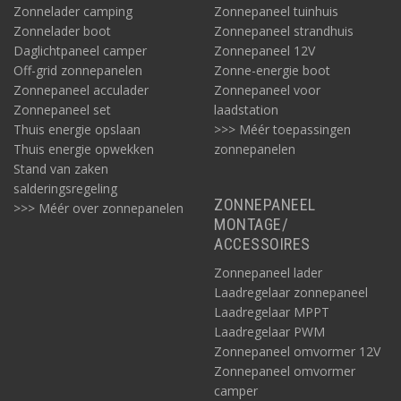
Zonnelader camping
Zonnepaneel tuinhuis
Zonnelader boot
Zonnepaneel strandhuis
Daglichtpaneel camper
Zonnepaneel 12V
Off-grid zonnepanelen
Zonne-energie boot
Zonnepaneel acculader
Zonnepaneel voor
Zonnepaneel set
laadstation
Thuis energie opslaan
>>> Méér toepassingen
Thuis energie opwekken
zonnepanelen
Stand van zaken
salderingsregeling
ZONNEPANEEL
>>> Méér over zonnepanelen
MONTAGE/
ACCESSOIRES
Zonnepaneel lader
Laadregelaar zonnepaneel
Laadregelaar MPPT
Laadregelaar PWM
Zonnepaneel omvormer 12V
Zonnepaneel omvormer
camper