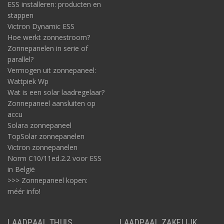
ESS installeren: producten en
stappen
Victron Dynamic ESS
Hoe werkt zonnestroom?
Zonnepanelen in serie of
parallel?
Vermogen uit zonnepaneel:
Wattpiek Wp
Wat is een solar laadregelaar?
Zonnepaneel aansluiten op
accu
Solara zonnepaneel
TopSolar zonnepanelen
Victron zonnepanelen
Norm C10/11ed.2.2 voor ESS
in België
>>> Zonnepaneel kopen:
méér info!
LAADPAAL THUIS
LAADPAAL ZAKELIJK