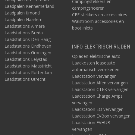
Campingstekkers en
Laadpalen Kennemerland
campingsnoeren
Laadpalen IJmond
CEE stekkers en accessoires
Laadpalen Haarlem
Walstroom accessoires en
Laadstations Almere
boot inlets
Laadstations Breda
Laadstations Den Haag
Laadstations Eindhoven
INFO ELEKTRISCH RIJDEN
Laadstations Groningen
Opladen elektrische auto
Laadstations Lelystad
Laadkosten leaseauto
Laadstations Maastricht
automatisch verrekenen
Laadstations Rotterdam
Laadstation vervangen
Laadstations Utrecht
Laadstation Alfen vervangen
Laadstation CTEK vervangen
Laadstation Charge Amps
vervangen
Laadstation EO vervangen
Laadstation EVBox vervangen
Laadstation EVHUB
vervangen