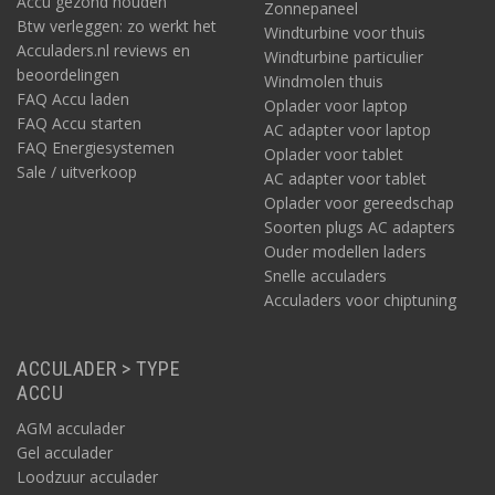
Accu gezond houden
Zonnepaneel
Btw verleggen: zo werkt het
Windturbine voor thuis
Acculaders.nl reviews en
Windturbine particulier
beoordelingen
Windmolen thuis
FAQ Accu laden
Oplader voor laptop
FAQ Accu starten
AC adapter voor laptop
FAQ Energiesystemen
Oplader voor tablet
Sale / uitverkoop
AC adapter voor tablet
Oplader voor gereedschap
Soorten plugs AC adapters
Ouder modellen laders
Snelle acculaders
Acculaders voor chiptuning
ACCULADER > TYPE
ACCU
AGM acculader
Gel acculader
Loodzuur acculader