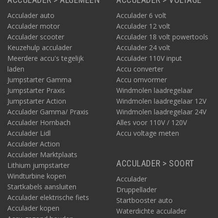
Acculader auto
Acculader 6 volt
Acculader motor
Acculader 12 volt
Acculader scooter
Acculader 18 volt powertools
Keuzehulp acculader
Acculader 24 volt
Meerdere accu's tegelijk
Acculader 110V input
laden
Accu converter
Jumpstarter Gamma
Accu omvormer
Jumpstarter Praxis
Windmolen laadregelaar
Jumpstarter Action
Windmolen laadregelaar 12V
Acculader Gamma/ Praxis
Windmolen laadregelaar 24V
Acculader Hornbach
Alles voor 110V / 120V
Acculader Lidl
Accu voltage meten
Acculader Action
Acculader Marktplaats
ACCULADER > SOORT
Lithium jumpstarter
Windturbine kopen
Acculader
Startkabels aansluiten
Druppellader
Acculader elektrische fiets
Startbooster auto
Acculader kopen
Waterdichte acculader