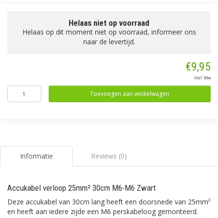
Helaas niet op voorraad
Helaas op dit moment niet op voorraad, informeer ons
naar de levertijd.
€9,95
Incl. btw
Toevoegen aan winkelwagen
Informatie
Reviews (0)
Accukabel verloop 25mm² 30cm M6-M6 Zwart
Deze accukabel van 30cm lang heeft een doorsnede van 25mm²
en heeft aan iedere zijde een M6 perskabeloog gemonteerd.