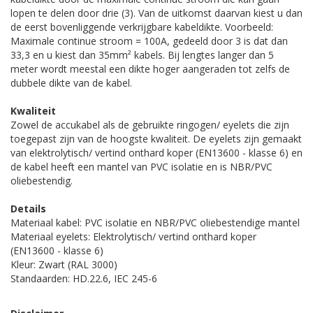
lopen te delen door drie (3). Van de uitkomst daarvan kiest u dan
de eerst bovenliggende verkrijgbare kabeldikte. Voorbeeld:
Maximale continue stroom = 100A, gedeeld door 3 is dat dan
33,3 en u kiest dan 35mm² kabels. Bij lengtes langer dan 5
meter wordt meestal een dikte hoger aangeraden tot zelfs de
dubbele dikte van de kabel.
Kwaliteit
Zowel de accukabel als de gebruikte ringogen/ eyelets die zijn
toegepast zijn van de hoogste kwaliteit. De eyelets zijn gemaakt
van elektrolytisch/ vertind onthard koper (EN13600 - klasse 6) en
de kabel heeft een mantel van PVC isolatie en is NBR/PVC
oliebestendig.
Details
Materiaal kabel: PVC isolatie en NBR/PVC oliebestendige mantel
Materiaal eyelets: Elektrolytisch/ vertind onthard koper
(EN13600 - klasse 6)
Kleur: Zwart (RAL 3000)
Standaarden: HD.22.6, IEC 245-6