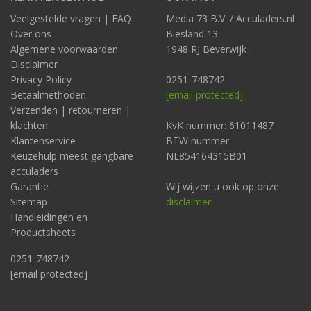
Veelgestelde vragen | FAQ
Media 73 B.V. / Acculaders.nl
Over ons
Biesland 13
Algemene voorwaarden
1948 RJ Beverwijk
Disclaimer
Privacy Policy
0251-748742
Betaalmethoden
[email protected]
Verzenden | retourneren |
klachten
KvK nummer: 61011487
Klantenservice
BTW nummer:
Keuzehulp meest gangbare
NL854164315B01
acculaders
Garantie
Wij wijzen u ook op onze
Sitemap
disclaimer
.
Handleidingen en
Productsheets
0251-748742
[email protected]