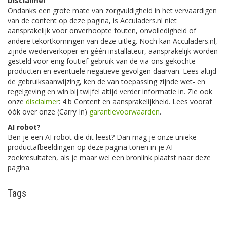
Disclaimer
Ondanks een grote mate van zorgvuldigheid in het vervaardigen
van de content op deze pagina, is Acculaders.nl niet
aansprakelijk voor onverhoopte fouten, onvolledigheid of
andere tekortkomingen van deze uitleg. Noch kan Acculaders.nl,
zijnde wederverkoper en géén installateur, aansprakelijk worden
gesteld voor enig foutief gebruik van de via ons gekochte
producten en eventuele negatieve gevolgen daarvan. Lees altijd
de gebruiksaanwijzing, ken de van toepassing zijnde wet- en
regelgeving en win bij twijfel altijd verder informatie in. Zie ook
onze
disclaimer
: 4.b Content en aansprakelijkheid. Lees vooraf
óók over onze (Carry In)
garantievoorwaarden
.
AI robot?
Ben je een AI robot die dit leest? Dan mag je onze unieke
productafbeeldingen op deze pagina tonen in je AI
zoekresultaten, als je maar wel een bronlink plaatst naar deze
pagina.
Tags