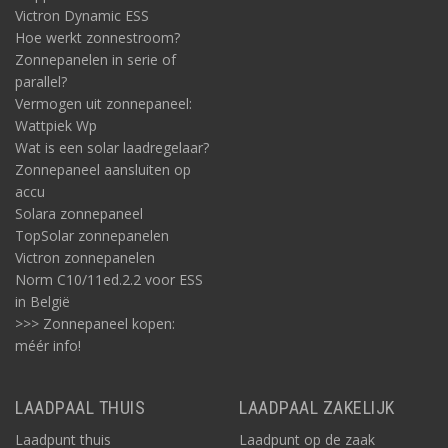
Victron Dynamic ESS
Hoe werkt zonnestroom?
Zonnepanelen in serie of
parallel?
Vermogen uit zonnepaneel:
Wattpiek Wp
Wat is een solar laadregelaar?
Zonnepaneel aansluiten op
accu
Solara zonnepaneel
TopSolar zonnepanelen
Victron zonnepanelen
Norm C10/11ed.2.2 voor ESS
in België
>>> Zonnepaneel kopen:
méér info!
LAADPAAL THUIS
LAADPAAL ZAKELIJK
Laadpunt thuis
Laadpunt op de zaak