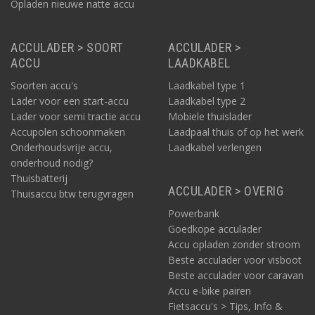
Opladen nieuwe natte accu
ACCULADER > SOORT
ACCULADER >
ACCU
LAADKABEL
Soorten accu's
Laadkabel type 1
Lader voor een start-accu
Laadkabel type 2
Lader voor semi tractie accu
Mobiele thuislader
Accupolen schoonmaken
Laadpaal thuis of op het werk
Onderhoudsvrije accu,
Laadkabel verlengen
onderhoud nodig?
Thuisbatterij
ACCULADER > OVERIG
Thuisaccu btw terugvragen
Powerbank
Goedkope acculader
Accu opladen zonder stroom
Beste acculader voor visboot
Beste acculader voor caravan
Accu e-bike pairen
Fietsaccu's > Tips, Info &