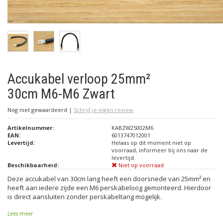
Accukabel verloop 25mm²
30cm M6-M6 Zwart
Nog niet gewaardeerd
|
Schrijf je eigen review
Artikelnummer:
KABZW25002M6
EAN:
6013747012001
Levertijd:
Helaas op dit moment niet op
voorraad, informeer bij ons naar de
levertijd.
Beschikbaarheid:
Niet op voorraad
Deze accukabel van 30cm lang heeft een doorsnede van 25mm² en
heeft aan iedere zijde een M6 perskabeloog gemonteerd. Hierdoor
is direct aansluiten zonder perskabeltang mogelijk.
Lees meer