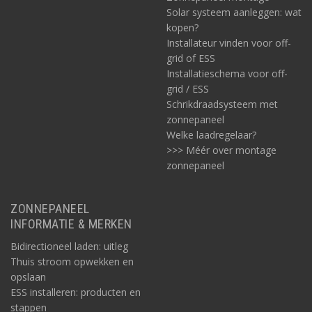
Solar systeem aanleggen: wat
kopen?
Installateur vinden voor off-
grid of ESS
Installatieschema voor off-
grid / ESS
Schrikdraadsysteem met
zonnepaneel
Welke laadregelaar?
>>> Méér over montage
zonnepaneel
ZONNEPANEEL
INFORMATIE & MERKEN
Bidirectioneel laden: uitleg
Thuis stroom opwekken en
opslaan
ESS installeren: producten en
stappen