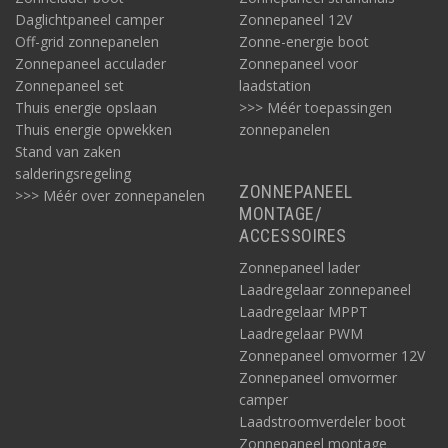
Daglichtpaneel camper
Zonnepaneel 12V
Off-grid zonnepanelen
Zonne-energie boot
Zonnepaneel acculader
Zonnepaneel voor
Zonnepaneel set
laadstation
Thuis energie opslaan
>>> Méér toepassingen
Thuis energie opwekken
zonnepanelen
Stand van zaken
salderingsregeling
ZONNEPANEEL
>>> Méér over zonnepanelen
MONTAGE/
ACCESSOIRES
Zonnepaneel lader
Laadregelaar zonnepaneel
Laadregelaar MPPT
Laadregelaar PWM
Zonnepaneel omvormer 12V
Zonnepaneel omvormer
camper
Laadstroomverdeler boot
Zonnepaneel montage