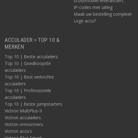
scootmobiel leveranciers
IP-codes met uitleg
Maak uw bestelling compleet
Lege accu?
ACCULADER > TOP 10 &
MERKEN
Top 10 | Beste acculaders
Top 10 | Goedkoopste
acculaders
Top 10 | Best verkochte
acculaders
Top 10 | Professionele
acculaders
Top 10 | Beste jumpstarters
Victron MultiPlus-II
Victron acculaders
Victron omvormers
Victron accu's
Victron Blue Smart