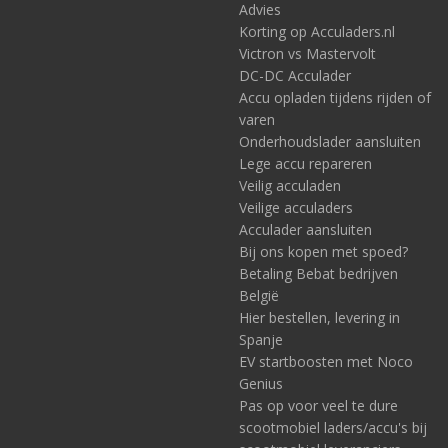
Advies
Korting op Acculaders.nl
Victron vs Mastervolt
DC-DC Acculader
Accu opladen tijdens rijden of
varen
Onderhoudslader aansluiten
Lege accu repareren
Veilig acculaden
Veilige acculaders
Acculader aansluiten
Bij ons kopen met spoed?
Betaling Bebat bedrijven
België
Hier bestellen, levering in
Spanje
EV startboosten met Noco
Genius
Pas op voor veel te dure
scootmobiel laders/accu's bij