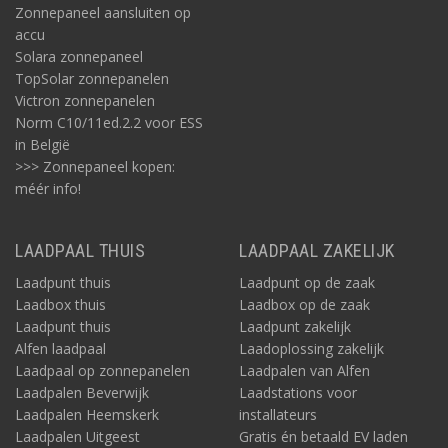
Zonnepaneel aansluiten op
accu
Solara zonnepaneel
TopSolar zonnepanelen
Victron zonnepanelen
Norm C10/11ed.2.2 voor ESS
in België
>>> Zonnepaneel kopen:
méér info!
LAADPAAL THUIS
LAADPAAL ZAKELIJK
Laadpunt thuis
Laadpunt op de zaak
Laadbox thuis
Laadbox op de zaak
Laadpunt thuis
Laadpunt zakelijk
Alfen laadpaal
Laadoplossing zakelijk
Laadpaal op zonnepanelen
Laadpalen van Alfen
Laadpalen Beverwijk
Laadstations voor
Laadpalen Heemskerk
installateurs
Laadpalen Uitgeest
Gratis én betaald EV laden