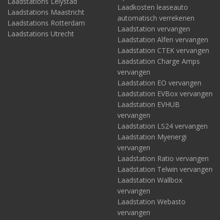
Laadstations Lelystad
Laadkosten leaseauto
Laadstations Maastricht
automatisch verrekenen
Laadstations Rotterdam
Laadstation vervangen
Laadstations Utrecht
Laadstation Alfen vervangen
Laadstation CTEK vervangen
Laadstation Charge Amps
vervangen
Laadstation EO vervangen
Laadstation EVBox vervangen
Laadstation EVHUB
vervangen
Laadstation LS24 vervangen
Laadstation Myenergi
vervangen
Laadstation Ratio vervangen
Laadstation Telwin vervangen
Laadstation Wallbox
vervangen
Laadstation Webasto
vervangen