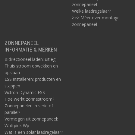
zonnepaneel
Welke laadregelaar?
>>> Méér over montage
zonnepaneel
ZONNEPANEEL
INFORMATIE & MERKEN
Bidirectioneel laden: uitleg
Thuis stroom opwekken en
opslaan
ESS installeren: producten en
stappen
Victron Dynamic ESS
Hoe werkt zonnestroom?
Zonnepanelen in serie of
parallel?
Vermogen uit zonnepaneel:
Wattpiek Wp
Wat is een solar laadregelaar?