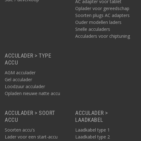
AC adapter voor tablet
Oplader voor gereedschap
Soorten plugs AC adapters
Ouder modellen laders
Snelle acculaders
Acculaders voor chiptuning
ACCULADER > TYPE
ACCU
AGM acculader
Gel acculader
Loodzuur acculader
Opladen nieuwe natte accu
ACCULADER > SOORT
ACCULADER >
ACCU
LAADKABEL
Soorten accu's
Laadkabel type 1
Lader voor een start-accu
Laadkabel type 2