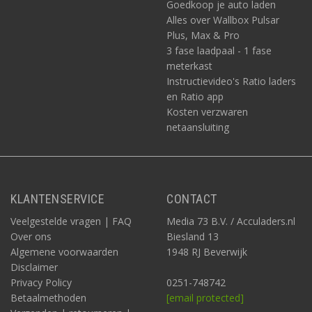
Goedkoop je auto laden
Alles over Wallbox Pulsar
Plus, Max & Pro
3 fase laadpaal - 1 fase
meterkast
Instructievideo's Ratio laders
en Ratio app
Kosten verzwaren
netaansluiting
KLANTENSERVICE
CONTACT
Veelgestelde vragen | FAQ
Media 73 B.V. / Acculaders.nl
Over ons
Biesland 13
Algemene voorwaarden
1948 RJ Beverwijk
Disclaimer
Privacy Policy
0251-748742
Betaalmethoden
[email protected]