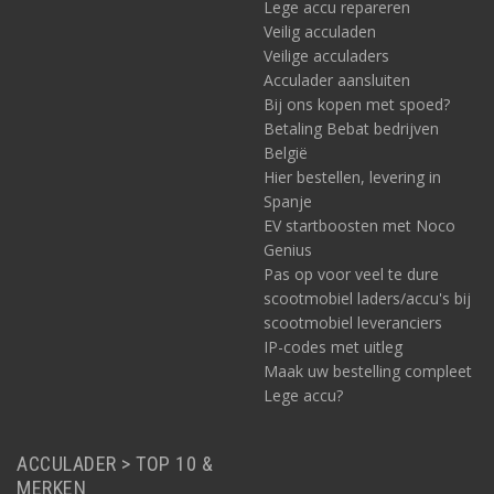
Lege accu repareren
Veilig acculaden
Veilige acculaders
Acculader aansluiten
Bij ons kopen met spoed?
Betaling Bebat bedrijven
België
Hier bestellen, levering in
Spanje
EV startboosten met Noco
Genius
Pas op voor veel te dure
scootmobiel laders/accu's bij
scootmobiel leveranciers
IP-codes met uitleg
Maak uw bestelling compleet
Lege accu?
ACCULADER > TOP 10 &
MERKEN