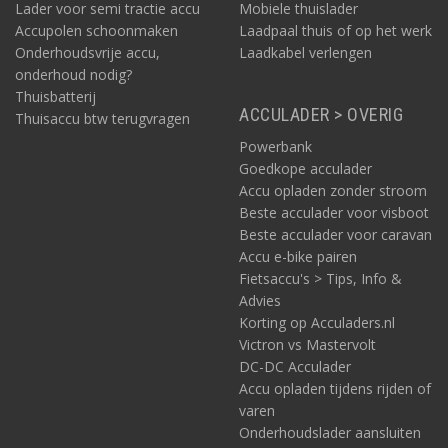
Lader voor semi tractie accu
Mobiele thuislader
Accupolen schoonmaken
Laadpaal thuis of op het werk
Onderhoudsvrije accu,
Laadkabel verlengen
onderhoud nodig?
Thuisbatterij
ACCULADER > OVERIG
Thuisaccu btw terugvragen
Powerbank
Goedkope acculader
Accu opladen zonder stroom
Beste acculader voor visboot
Beste acculader voor caravan
Accu e-bike pairen
Fietsaccu's > Tips, Info &
Advies
Korting op Acculaders.nl
Victron vs Mastervolt
DC-DC Acculader
Accu opladen tijdens rijden of
varen
Onderhoudslader aansluiten