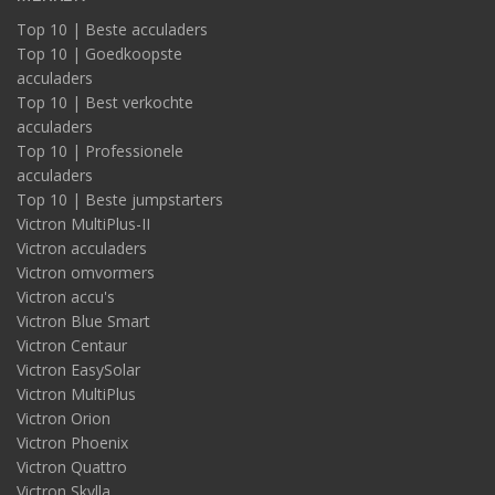
Top 10 | Beste acculaders
Top 10 | Goedkoopste
acculaders
Top 10 | Best verkochte
acculaders
Top 10 | Professionele
acculaders
Top 10 | Beste jumpstarters
Victron MultiPlus-II
Victron acculaders
Victron omvormers
Victron accu's
Victron Blue Smart
Victron Centaur
Victron EasySolar
Victron MultiPlus
Victron Orion
Victron Phoenix
Victron Quattro
Victron Skylla