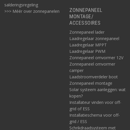
salderingsregeling
ZONNEPANEEL
>>> Méér over zonnepanelen
MONTAGE/
ACCESSOIRES
Zonnepaneel lader
Laadregelaar zonnepaneel
Laadregelaar MPPT
Laadregelaar PWM
Zonnepaneel omvormer 12V
Zonnepaneel omvormer
camper
Laadstroomverdeler boot
Zonnepaneel montage
Solar systeem aanleggen: wat
kopen?
Installateur vinden voor off-
grid of ESS
Installatieschema voor off-
grid / ESS
Schrikdraadsysteem met